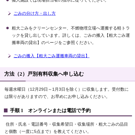
搬入施設では現場担当者の指示に従ってください。
ごみの分け方・出し方
粗大ごみをクリーンセンター、不燃物埋立場へ運搬する軽トラ
ックを貸し出しています。詳しくは、ごみの搬入【粗大ごみ運
搬車両の貸出】のページをご参照ください。
ごみの搬入【粗大ごみ運搬車両の貸出】
方法（2）戸別有料収集へ申し込む
毎週水曜日（12月29日～1月3日を除く）に収集します。受付数に
は限りがありますので、お早めにお申し込みください。
手順 1 オンラインまたは電話で予約
住所・氏名・電話番号・収集希望日・収集場所・粗大ごみの品目
と個数（一度に5点まで）を教えてください。