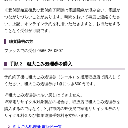
※受付開始直後及び受付終了間際は電話回線が混み合い、電話が
つながりづらいことがあります。時間をおいて再度ご連絡くださ
い。上記、オンライン予約を利用いただきますと、お待たせする
ことなく受付が可能です。
聴覚障害の方
ファクスでの受付:0566-26-0507
手順 2 粗大ごみ処理券を購入
予約終了後に粗大ごみ処理券（シール）を指定取扱店で購入して
ください。粗大ごみ処理券は1点につき800円です。
※粗大ごみ処理券の払い戻しはできません。
※家電リサイクル対象製品の場合は、取扱店で粗大ごみ処理券を
購入するのではなく、刈谷市内の郵便局で家電リサイクル券のリ
サイクル料金及び収集運搬手数料を支払います。
粗大ごみ処理券 取扱所一覧