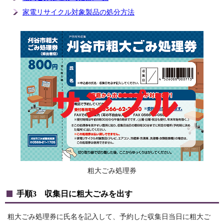
家電リサイクル対象製品の処分方法
粗大ごみ処理券
手順3 収集日に粗大ごみを出す
粗大ごみ処理券に氏名を記入して、予約した収集日当日に粗大ご