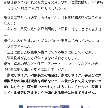
み処理券をそれぞれの粗大ごみの見えやすい位置に貼り、午前8時
30分までに所定の場所に出してください。
※収集に立ち会う必要はありません。（収集時間の指定はできま
せん。）
※室内や、共同住宅の各戸玄関前まで回収に行くことはできませ
ん。
※粗大ごみ処理券の貼ってないものや事前に予約していないもの
は収集できません。
※公道に面した収集車が横づけできる場所に出してください。
（障害物等があると収集できない場合があります）
※狭い路地の奥などの住宅、アパート、マンションなどの場合、
予約時に取り決めた場所に出してください。
※家電リサイクル対象製品の場合は、家電リサイクル券及び収集
運搬手数料領収証明書を透明なビニール袋に入れて見えやすい位
置に貼り付け、雨や風ではがれないようにしてください。家電リ
サイクル券等に料金不足や不備がある場合は回収できません。