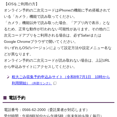
【iOSをご利用の方】
オンライン予約の二次元コードはiPhoneの機能に予め搭載されて
いる「カメラ」機能で読み取ってください。
「カメラ」機能以外で読み取った場合、「アプリ内で表示」とな
るため、正常な動作が行われない可能性があります。その他の二
次元コードアプリをご利用される場合は、必ずSafariまたは
Google Chromeブラウザで開いてください。
※いずれもOSのバージョンによって設定方法や設定メニュー名な
どが異なります。
オンライン予約の二次元コードが読み取れない場合は、上記URL
から申込みサイトにアクセスしてください。
粗大ごみ収集予約申込みサイト（令和8年7月1日 10時から
利用開始）
（外部リンク）
電話予約
電話番号：0566-62-2000（委託業者が対応します）
受付時間：午前8時30分から午後5時（年末年始を除く毎日）