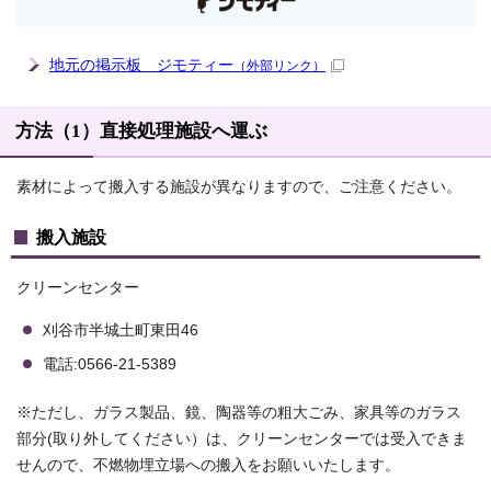
地元の掲示板 ジモティー
（外部リンク）
方法（1）直接処理施設へ運ぶ
素材によって搬入する施設が異なりますので、ご注意ください。
搬入施設
クリーンセンター
刈谷市半城土町東田46
電話:0566-21-5389
※ただし、ガラス製品、鏡、陶器等の粗大ごみ、家具等のガラス
部分(取り外してください）は、クリーンセンターでは受入できま
せんので、不燃物埋立場への搬入をお願いいたします。