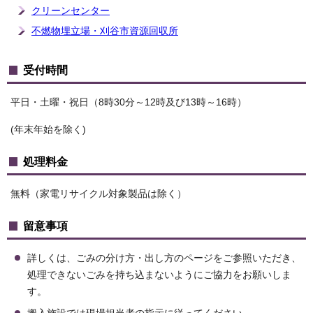
クリーンセンター
不燃物埋立場・刈谷市資源回収所
受付時間
平日・土曜・祝日（8時30分～12時及び13時～16時）
(年末年始を除く)
処理料金
無料（家電リサイクル対象製品は除く）
留意事項
詳しくは、ごみの分け方・出し方のページをご参照いただき、
処理できないごみを持ち込まないようにご協力をお願いしま
す。