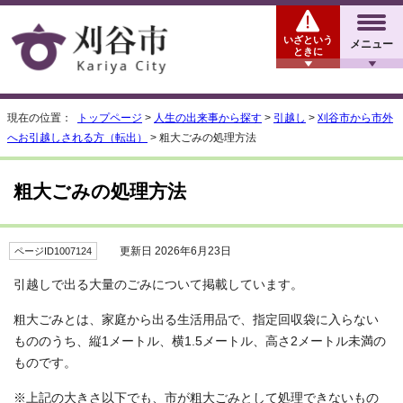
いざという
メニュー
ときに
現在の位置：
トップページ
>
人生の出来事から探す
>
引越し
>
刈谷市から市外
へお引越しされる方（転出）
> 粗大ごみの処理方法
粗大ごみの処理方法
更新日 2026年6月23日
ページID1007124
引越しで出る大量のごみについて掲載しています。
粗大ごみとは、家庭から出る生活用品で、指定回収袋に入らない
もののうち、縦1メートル、横1.5メートル、高さ2メートル未満の
ものです。
※上記の大きさ以下でも、市が粗大ごみとして処理できないもの