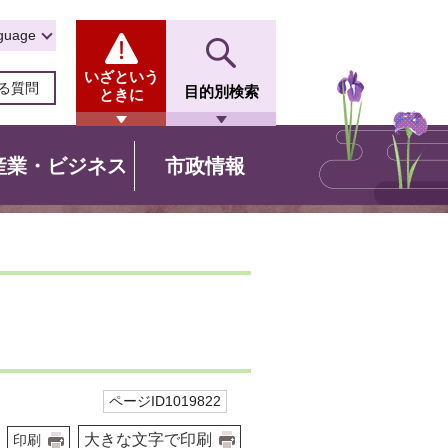
guage
いざという
る質問
目的別検索
ときに
産業・ビジネス
市政情報
ページID1019822
大きな文字で印刷
印刷