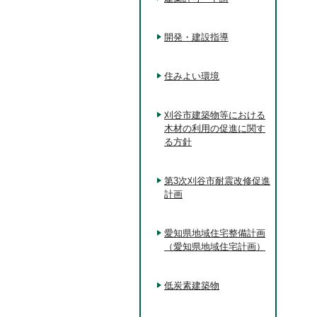
開発・建設指導
住みよい環境
刈谷市建築物等における
木材の利用の促進に関す
る方針
第3次刈谷市耐震改修促進
計画
愛知県地域住宅整備計画
（愛知県地域住宅計画）
低炭素建築物