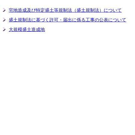
宅地造成及び特定盛土等規制法（盛土規制法）について
盛土規制法に基づく許可・届出に係る工事の公表について
大規模盛土造成地