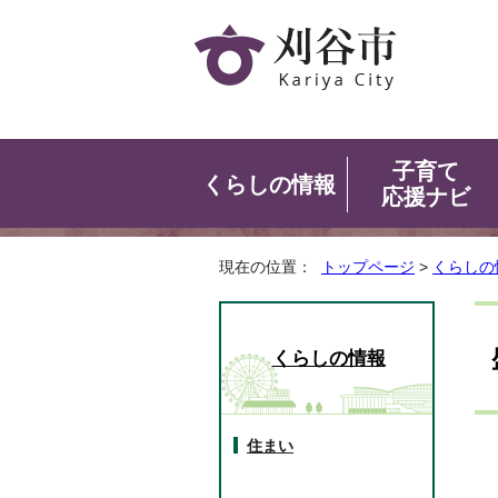
子育て
くらしの情報
応援ナビ
現在の位置：
トップページ
>
くらしの
くらしの情報
住まい