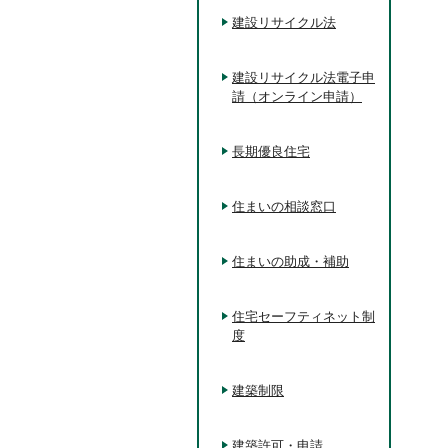
建設リサイクル法
建設リサイクル法電子申
請（オンライン申請）
長期優良住宅
住まいの相談窓口
住まいの助成・補助
住宅セーフティネット制
度
建築制限
建築許可・申請