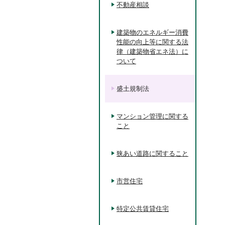
不動産相談
建築物のエネルギー消費
性能の向上等に関する法
律（建築物省エネ法）に
ついて
盛土規制法
マンション管理に関する
こと
狭あい道路に関すること
市営住宅
特定公共賃貸住宅