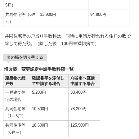
5戸）
共同住宅等（6戸
13,900円
94,800円
～）
共同住宅等の戸当り手数料は、同時に申請が行われる住戸の数で
除して得た額。（除した後、100円未満切捨て）
表の幅を切り替える
増改築 変更認定申請手数料額一覧
建築物の総
確認書等を添付し
刈谷市へ直接
戸数
て申請する場合
申請する場合
一戸建て住
5,200円
33,400円
宅の場合
共同住宅等
10,500円
78,200円
（1～5戸）
共同住宅等
18,600円
125,500円
（6戸～）