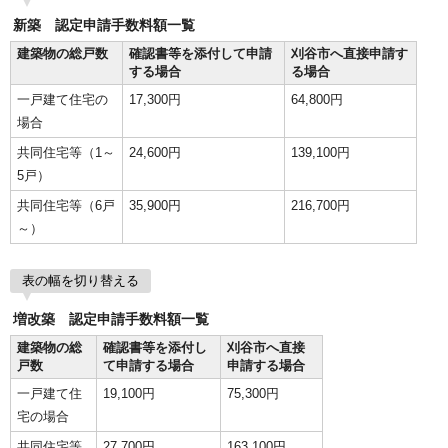
新築 認定申請手数料額一覧
建築物の総戸数
確認書等を添付して申請
刈谷市へ直接申請す
する場合
る場合
一戸建て住宅の
17,300円
64,800円
場合
共同住宅等（1～
24,600円
139,100円
5戸）
共同住宅等（6戸
35,900円
216,700円
～）
表の幅を切り替える
増改築 認定申請手数料額一覧
建築物の総
確認書等を添付し
刈谷市へ直接
戸数
て申請する場合
申請する場合
一戸建て住
19,100円
75,300円
宅の場合
共同住宅等
27,700円
163,100円