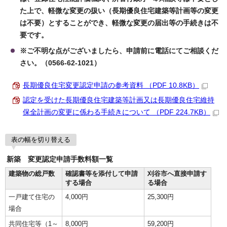
た上で、軽微な変更の扱い（長期優良住宅建築等計画等の変更
は不要）とすることができ、軽微な変更の届出等の手続きは不
要です。
※ご不明な点がございましたら、申請前に電話にてご相談くだ
さい。（0566-62-1021）
長期優良住宅変更認定申請の参考資料 （PDF 10.8KB）
認定を受けた長期優良住宅建築等計画又は長期優良住宅維持
保全計画の変更に係わる手続きについて （PDF 224.7KB）
表の幅を切り替える
新築 変更認定申請手数料額一覧
建築物の総戸数
確認書等を添付して申請
刈谷市へ直接申請す
する場合
る場合
一戸建て住宅の
4,000円
25,300円
場合
共同住宅等（1～
8,000円
59,200円