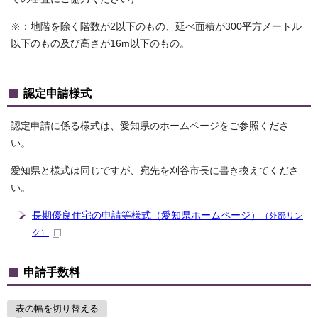
※：地階を除く階数が2以下のもの、延べ面積が300平方メートル
以下のもの及び高さが16m以下のもの。
認定申請様式
認定申請に係る様式は、愛知県のホームページをご参照くださ
い。
愛知県と様式は同じですが、宛先を刈谷市長に書き換えてくださ
い。
長期優良住宅の申請等様式（愛知県ホームページ）
（外部リン
ク）
申請手数料
表の幅を切り替える