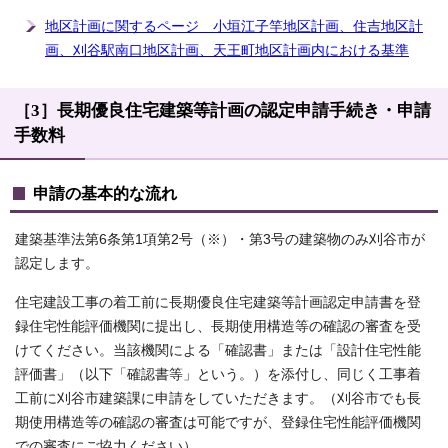
地区計画に関するページ 小垣江子竿地区計画、住吉地区計
画、刈谷駅南口地区計画、天王町地区計画内における基準
［3］長期優良住宅建築等計画の認定申請手続き・申請
手数料
申請の基本的な流れ
建築基準法第6条第1項第2号（※）・第3号の建築物のみ刈谷市が
認定します。
住宅建設工事の着工前に長期優良住宅建築等計画認定申請書を登
録住宅性能評価機関に提出し、長期使用構造等の確認の審査を受
けてください。当該機関による「確認書」または「設計住宅性能
評価書」（以下「確認書等」という。）を添付し、同じく工事着
工前に刈谷市建築課に申請をしていただきます。（刈谷市でも長
期使用構造等の確認の審査は可能ですが、登録住宅性能評価機関
での審査にご協力ください）