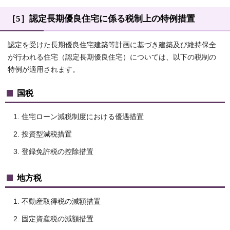
［5］認定長期優良住宅に係る税制上の特例措置
認定を受けた長期優良住宅建築等計画に基づき建築及び維持保全
が行われる住宅（認定長期優良住宅）については、以下の税制の
特例が適用されます。
国税
住宅ローン減税制度における優遇措置
投資型減税措置
登録免許税の控除措置
地方税
不動産取得税の減額措置
固定資産税の減額措置