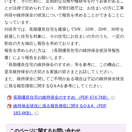
います。そのために、定期的な点検や修繕等を行う必要があるこ
とが法律で定められており、所管行政庁は、お住まいの方に工事
内容や維持保全の状況について報告を求めることができることに
なっています。
刈谷市では、長期優良住宅を建築して5年、10年、20年、30年を
経過した住宅を対象に、その住宅にお住まいの方のうち、一定の
割合の方を抽出し報告を求めております。
報告を求められた方は、［長期優良住宅の維持保全状況等報告
書］により報告をお願いします。
「長期優良住宅の維持保全のすすめ」等を参考に、この機会に、
是非維持保全の大切さを家族の皆さまとお話してください。
また、維持保全に関してご不明がある場合は下記の維持保全状況
に係る報告徴収に関するQ＆Aを参考にしてください。
長期優良住宅の維持保全のすすめ （PDF 674.7KB）
維持保全状況に係る報告徴収に関するQ＆A （PDF
183.4KB）
このページに関する
お問い合わせ