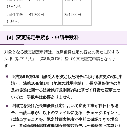
（1～5戸）
共同住宅等
41,200円
254,900円
（6戸～）
［4］変更認定手続き・申請手数料
対象となる変更認定申請は、長期優良住宅の普及の促進に関する
法律（以下「法」）第8条第1項に基づく変更認定申請となりま
す。
※法第9条第1項（譲受人を決定した場合における変更の認定申
請）、法第10条第1項（地位の継承申請）、長期優良住宅の普
及の促進に関する法律施行規則第7条に基づく軽微な変更につ
いては、手数料は必要ありません。
※認定を受けた長期優良住宅において変更工事が行われる場
合、当該工事が、以下のファイルにある「チェックポイント」
に該当することを、認定計画実施者が事前に確認できた場合
は、登録住宅性能評価機関や所管行政庁への相談等は不要とし