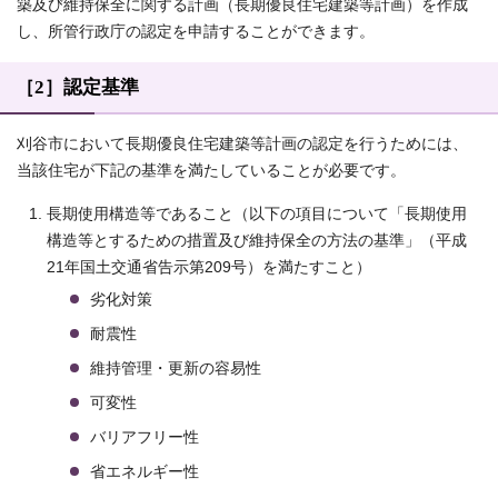
築及び維持保全に関する計画（長期優良住宅建築等計画）を作成
し、所管行政庁の認定を申請することができます。
［2］認定基準
刈谷市において長期優良住宅建築等計画の認定を行うためには、
当該住宅が下記の基準を満たしていることが必要です。
長期使用構造等であること（以下の項目について「長期使用
構造等とするための措置及び維持保全の方法の基準」（平成
21年国土交通省告示第209号）を満たすこと）
劣化対策
耐震性
維持管理・更新の容易性
可変性
バリアフリー性
省エネルギー性