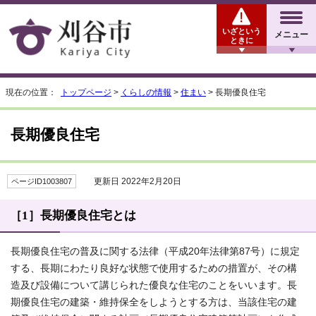
いざという
メニュー
ときに
現在の位置：
トップページ
>
くらしの情報
>
住まい
> 長期優良住宅
長期優良住宅
更新日 2022年2月20日
ページID1003807
［1］長期優良住宅とは
長期優良住宅の普及に関する法律（平成20年法律第87号）に規定
する、長期にわたり良好な状態で使用するための措置が、その構
造及び設備について講じられた優良な住宅のことをいいます。長
期優良住宅の建築・維持保全をしようとする方は、当該住宅の建