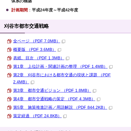
体系の構築
計画期間
：
平成24年度～平成42年度
刈谷市都市交通戦略
全ページ （PDF 7.0MB）
概要版 （PDF 3.6MB）
表紙、目次 （PDF 1.3MB）
第1章 上位計画・関連計画の整理 （PDF 1.4MB）
第2章 刈谷市における都市交通の現状と課題 （PDF
2.4MB）
第3章 都市交通ビジョン （PDF 1.8MB）
第4章 都市交通戦略の策定 （PDF 4.3MB）
第5章 施策推進計画／用語解説 （PDF 844.2KB）
策定経過 （PDF 24.8KB）