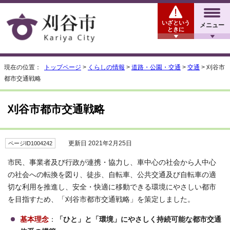
いざという
メニュー
ときに
現在の位置：
トップページ
>
くらしの情報
>
道路・公園・交通
>
交通
> 刈谷市
都市交通戦略
刈谷市都市交通戦略
更新日 2021年2月25日
ページID1004242
市民、事業者及び行政が連携・協力し、車中心の社会から人中心
の社会への転換を図り、徒歩、自転車、公共交通及び自転車の適
切な利用を推進し、安全・快適に移動できる環境にやさしい都市
を目指すため、「刈谷市都市交通戦略」を策定しました。
基本理念
：
「ひと」と「環境」にやさしく持続可能な都市交通