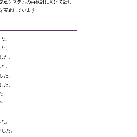
交通システムの再検討に向けて話し
を実施しています。
した。
した。
ました。
した。
ました。
ました。
た。
た。
した。
ました。