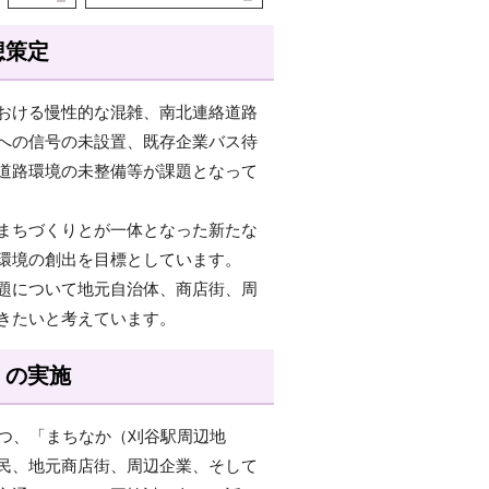
想策定
おける慢性的な混雑、南北連絡道路
への信号の未設置、既存企業バス待
道路環境の未整備等が課題となって
まちづくりとが一体となった新たな
環境の創出を目標としています。
題について地元自治体、商店街、周
きたいと考えています。
」の実施
とつ、「まちなか（刈谷駅周辺地
民、地元商店街、周辺企業、そして