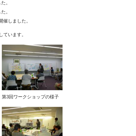
した。
した。
に開催しました。
しています。
第3回ワークショップの様子