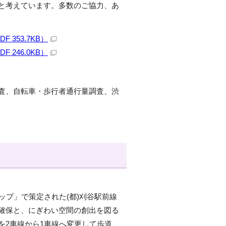
と考えています。多数のご協力、あ
353.7KB）
246.0KB）
査、自転車・歩行者通行量調査、渋
ップ」で策定された(都)刈谷駅前線
確保と、にぎわい空間の創出を図る
を2車線から1車線へ変更して歩道