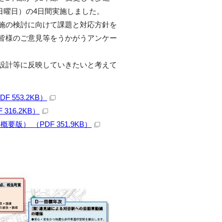
（日曜日）の4日間実施しました。
施の検討に向けて課題と対応方針を
皆様のご意見等をうかがうアンケー
設計等に反映していきたいと考えて
553.2KB）
16.2KB）
） （PDF 351.9KB）