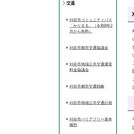
交通
刈谷市コミュニティバス
「かりまる」（令和8年2
月から有料）
刈谷市都市交通協議会
刈谷市地域公共交通運賃
料金協議会
刈谷市都市交通戦略
刈谷市地域公共交通計画
刈谷市バリアフリー基本
構想