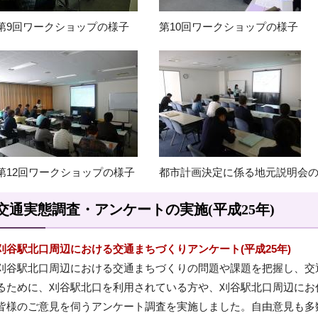
第9回ワークショップの様子
第10回ワークショップの様子
第12回ワークショップの様子
都市計画決定に係る地元説明会
交通実態調査・アンケートの実施(平成25年)
刈谷駅北口周辺における交通まちづくりアンケート(平成25年)
刈谷駅北口周辺における交通まちづくりの問題や課題を把握し、交
るために、刈谷駅北口を利用されている方や、刈谷駅北口周辺にお
皆様のご意見を伺うアンケート調査を実施しました。自由意見も多