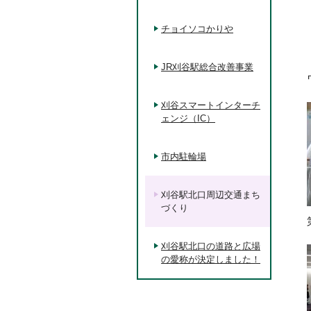
チョイソコかりや
JR刈谷駅総合改善事業
刈谷スマートインターチ
ェンジ（IC）
市内駐輪場
刈谷駅北口周辺交通まち
づくり
刈谷駅北口の道路と広場
の愛称が決定しました！