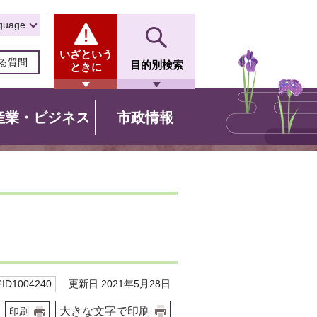
guage
いざという
る質問
目的別検索
ときに
産業・ビジネス
市政情報
更新日 2021年5月28日
D1004240
大きな文字で印刷
印刷