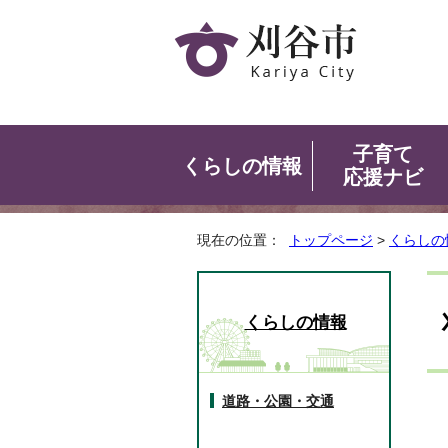
子育て
くらしの情報
応援ナビ
現在の位置：
トップページ
>
くらしの
くらしの情報
道路・公園・交通