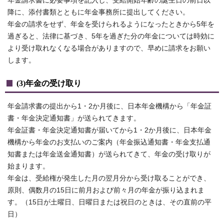
年金請求書に必要事項を記入し、受給開始年齢の誕生日の前日以
降に、添付書類とともに年金事務所に提出してください。
年金の請求をせず、年金を受けられるようになったときから5年を
過ぎると、法律に基づき、5年を過ぎた分の年金については時効に
より受け取れなくなる場合がありますので、早めに請求をお願い
します。
(3)年金の受け取り
年金請求書の提出から1・2か月後に、日本年金機構から「年金証
書・年金決定通知書」が送られてきます。
年金証書・年金決定通知書が届いてから1・2か月後に、日本年金
機構から年金のお支払いのご案内（年金振込通知書・年金支払通
知書または年金送金通知書）が送られてきて、年金の受け取りが
始まります。
年金は、受給権が発生した月の翌月分から受け取ることができ、
原則、偶数月の15日に前月および前々月の年金が振り込まれま
す。（15日が土曜日、日曜日または祝日のときは、その直前の平
日）