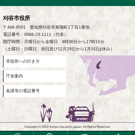
刈谷市役所
〒448-8501 愛知県刈谷市東陽町1丁目1番地
電話番号：0566-23-1111（代表）
開庁時間：月曜日から金曜日 8時30分から17時15分
（土曜日・日曜日、祝日及び12月29日から1月3日は休み）
市役所への行き方
庁舎案内
各課等の電話番号
Copyright © 2021 Kariya City,Aichi,Japan. All Rights Reserved.