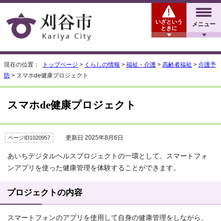
いざという
メニュー
ときに
現在の位置：
トップページ
>
くらしの情報
>
福祉・介護
>
高齢者福祉
>
介護予
防
> スマホde健康プロジェクト
スマホde健康プロジェクト
更新日 2025年8月6日
ページID1020957
あいちデジタルヘルスプロジェクトの一環として、スマートフォ
ンアプリを使った健康管理を体験することができます。
プロジェクトの内容
スマートフォンのアプリを使用して自身の健康管理をしながら、