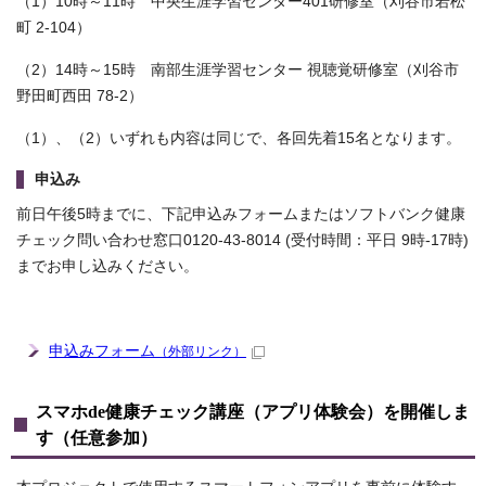
（1）10時～11時 中央生涯学習センター401研修室（刈谷市若松
町 2-104）
（2）14時～15時 南部生涯学習センター 視聴覚研修室（刈谷市
野田町西田 78-2）
（1）、（2）いずれも内容は同じで、各回先着15名となります。
申込み
前日午後5時までに、下記申込みフォームまたはソフトバンク健康
チェック問い合わせ窓口0120-43-8014 (受付時間：平日 9時-17時)
までお申し込みください。
申込みフォーム
（外部リンク）
スマホde健康チェック講座（アプリ体験会）を開催しま
す（任意参加）