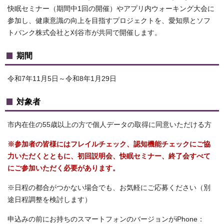
快眠セミナー（期間中1回の開催）やアプリ内ウォーキング大会に
参加し、健康意識の向上を目指すプロジェクトを、愛知県とソフ
トバンク株式会社と刈谷市が共同で開催します。
期間
令和7年11月5日～令和8年1月29日
対象者
市内在住の55歳以上の方で個人データの取得に同意いただける方
※参加者の皆様にはフレイルチェック、認知機能チェックにご協
力いただくとともに、初回説明会、快眠セミナー、終了会すべて
にご参加いただく必要があります。
※日程の都合がつかない場合でも、お気軽にご応募ください（別
途日程調整を検討します）
申込みの前にお持ちのスマートフォンのバージョンがiPhone：