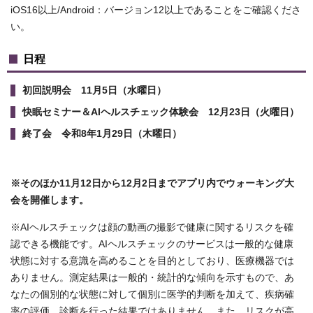
iOS16以上/Android：バージョン12以上であることをご確認くださ
い。
日程
初回説明会 11月5日（水曜日）
快眠セミナー＆AIヘルスチェック体験会 12月23日（火曜日）
終了会 令和8年1月29日（木曜日）
※そのほか11月12日から12月2日までアプリ内でウォーキング大
会を開催します。
※AIヘルスチェックは顔の動画の撮影で健康に関するリスクを確
認できる機能です。AIヘルスチェックのサービスは一般的な健康
状態に対する意識を高めることを目的としており、医療機器では
ありません。測定結果は一般的・統計的な傾向を示すもので、あ
なたの個別的な状態に対して個別に医学的判断を加えて、疾病確
率の評価、診断を行った結果ではありません。また、リスクが高