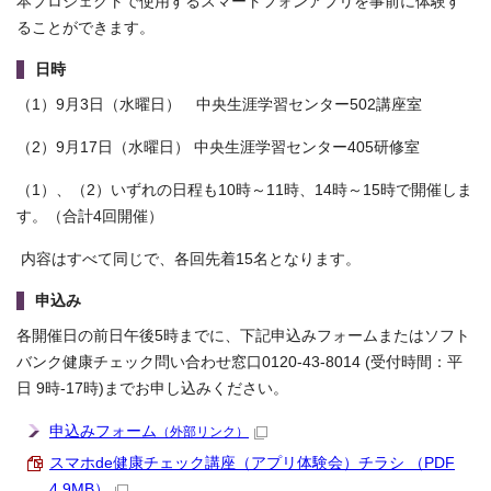
本プロジェクトで使用するスマートフォンアプリを事前に体験す
ることができます。
日時
（1）9月3日（水曜日） 中央生涯学習センター502講座室
（2）9月17日（水曜日） 中央生涯学習センター405研修室
（1）、（2）いずれの日程も10時～11時、14時～15時で開催しま
す。（合計4回開催）
内容はすべて同じで、各回先着15名となります。
申込み
各開催日の前日午後5時までに、下記申込みフォームまたはソフト
バンク健康チェック問い合わせ窓口0120-43-8014 (受付時間：平
日 9時-17時)までお申し込みください。
申込みフォーム
（外部リンク）
スマホde健康チェック講座（アプリ体験会）チラシ （PDF
4.9MB）