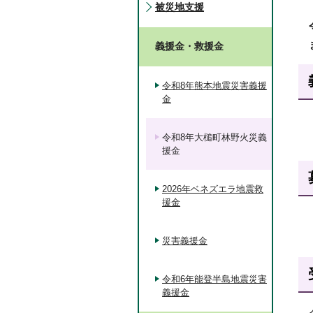
被災地支援
義援金・救援金
令和8年熊本地震災害義援
金
令和8年大槌町林野火災義
援金
2026年ベネズエラ地震救
援金
災害義援金
令和6年能登半島地震災害
義援金