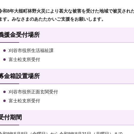
令和8年大槌町林野火災により甚大な被害を受けた地域で被災され
ます。みなさまのあたたかいご支援をお願いします。
義援金受付場所
刈谷市役所生活福祉課
富士松支所受付
募金箱設置場所
刈谷市役所正面玄関受付
富士松支所受付
受付期間
令和8年5月8日（金曜日）から令和8年8月31日（月曜日）まで