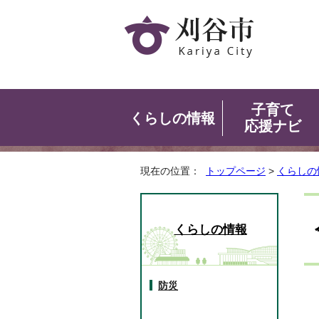
子育て
くらしの情報
応援ナビ
現在の位置：
トップページ
>
くらしの
くらしの情報
防災