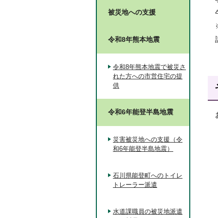
被災地への支援
令和8年熊本地震
令和8年熊本地震で被災さ
れた方への市営住宅の提
供
令和6年能登半島地震
災害被災地への支援（令
和6年能登半島地震）
石川県能登町へのトイレ
トレーラー派遣
水道課職員の被災地派遣