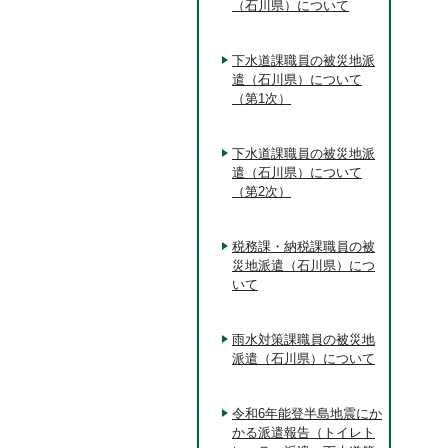
（石川県）について
下水道課職員の被災地派
遣（石川県）について
（第1次）
下水道課職員の被災地派
遣（石川県）について
（第2次）
税務課・納税課職員の被
災地派遣（石川県）につ
いて
雨水対策課職員の被災地
派遣（石川県）について
令和6年能登半島地震にか
かる派遣報告（トイレト