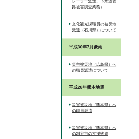
レーラー派遣、下水道管
路被害調査業務）
文化観光課職員の被災地
派遣（石川県）について
平成30年7月豪雨
災害被災地（広島県）へ
の職員派遣について
平成28年熊本地震
災害被災地（熊本県）へ
の職員派遣
災害被災地（熊本県）へ
の刈谷市の支援物資