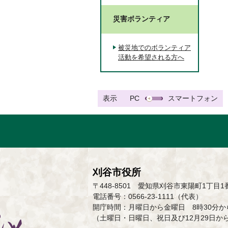
災害ボランティア
被災地でのボランティア
活動を希望される方へ
表示
PC
スマートフォン
刈谷市役所
〒448-8501 愛知県刈谷市東陽町1丁目1
電話番号：0566-23-1111（代表）
開庁時間：月曜日から金曜日 8時30分から
（土曜日・日曜日、祝日及び12月29日か