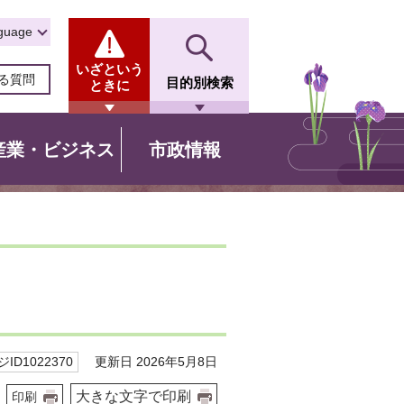
guage
いざという
る質問
目的別検索
ときに
産業・ビジネス
市政情報
更新日 2026年5月8日
ID1022370
大きな文字で印刷
印刷