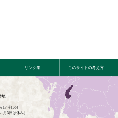
リンク集
このサイトの考え方
番地
17時15分
ら1月3日は休み）