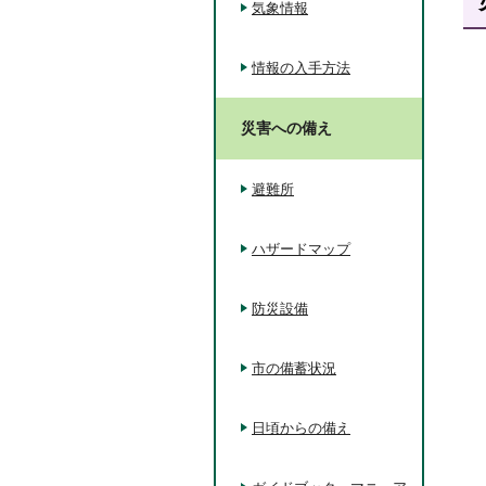
気象情報
情報の入手方法
災害への備え
避難所
ハザードマップ
防災設備
市の備蓄状況
日頃からの備え