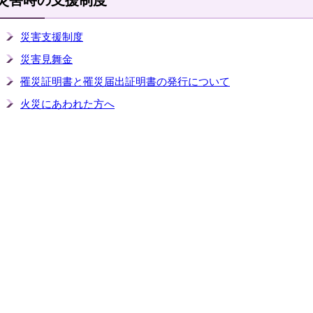
災害時の支援制度
災害支援制度
災害見舞金
罹災証明書と罹災届出証明書の発行について
火災にあわれた方へ