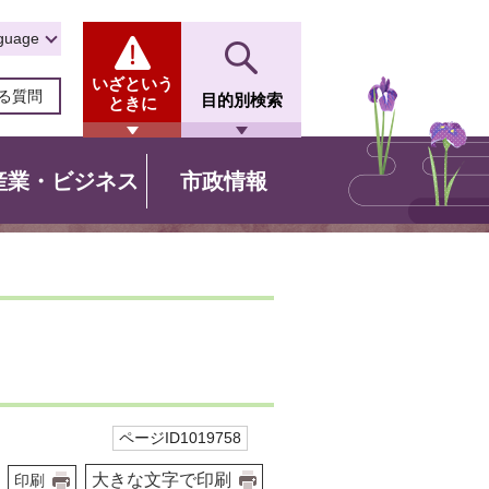
guage
いざという
る質問
目的別検索
ときに
産業・ビジネス
市政情報
ページID1019758
大きな文字で印刷
印刷