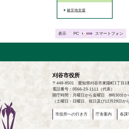
被災地支援
表示
PC
スマートフォン
刈谷市役所
〒448-8501 愛知県刈谷市東陽町1丁目1
電話番号：0566-23-1111（代表）
開庁時間：月曜日から金曜日 8時30分から
（土曜日・日曜日、祝日及び12月29日か
市役所への行き方
庁舎案内
各課