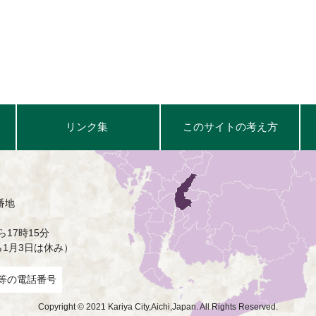
リンク集
このサイトの考え方
番地
17時15分
ら1月3日は休み）
等の電話番号
Copyright © 2021 Kariya City,Aichi,Japan. All Rights Reserved.