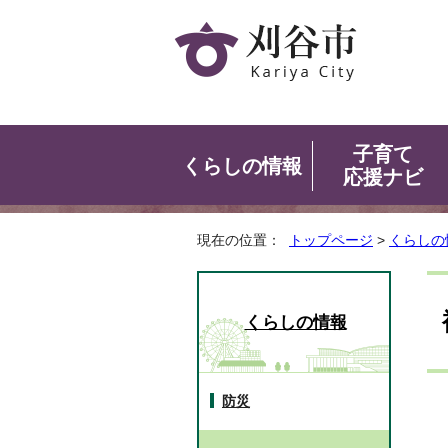
子育て
くらしの情報
応援ナビ
現在の位置：
トップページ
>
くらしの
くらしの情報
防災