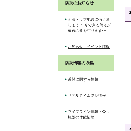
防災のお知らせ
南海トラフ地震に備えま
しょう 〜今できる備えが
家族の命を守ります〜
お知らせ・イベント情報
防災情報の収集
避難に関する情報
リアルタイム防災情報
ライフライン情報・公共
施設の休館情報