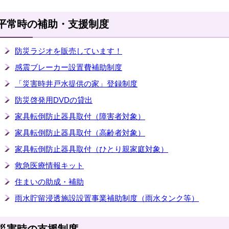
平常時の補助・支援制度
防災ラジオを販売しています！
感震ブレーカー設置費補助制度
「災害時井戸水提供の家」登録制度
防災啓発用DVDの貸出
家具転倒防止器具取付（障害者対象）
家具転倒防止器具取付（高齢者対象）
家具転倒防止器具取付（ひとり親家庭対象）
救急医療情報キット
住まいの助成・補助
雨水貯留浸透施設設置事業補助制度（雨水タンク等）