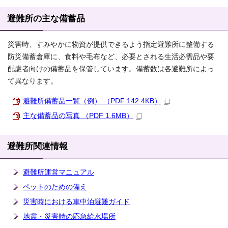
避難所の主な備蓄品
災害時、すみやかに物資が提供できるよう指定避難所に整備する
防災備蓄倉庫に、食料や毛布など、必要とされる生活必需品や要
配慮者向けの備蓄品を保管しています。備蓄数は各避難所によっ
て異なります。
避難所備蓄品一覧（例） （PDF 142.4KB）
主な備蓄品の写真 （PDF 1.6MB）
避難所関連情報
避難所運営マニュアル
ペットのための備え
災害時における車中泊避難ガイド
地震・災害時の応急給水場所