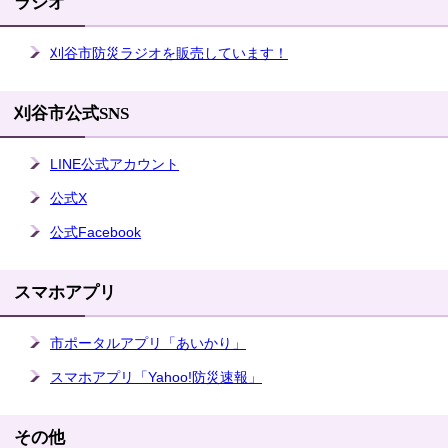
ラジオ
刈谷市防災ラジオを販売しています！
刈谷市公式SNS
LINE公式アカウント
公式X
公式Facebook
スマホアプリ
市ポータルアプリ「あいかり」
スマホアプリ「Yahoo!防災速報」
その他