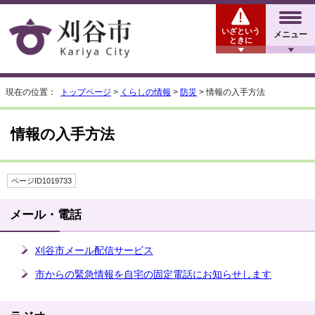
いざという
メニュー
ときに
現在の位置：
トップページ
>
くらしの情報
>
防災
> 情報の入手方法
情報の入手方法
ページID1019733
メール・電話
刈谷市メール配信サービス
市からの緊急情報を自宅の固定電話にお知らせします