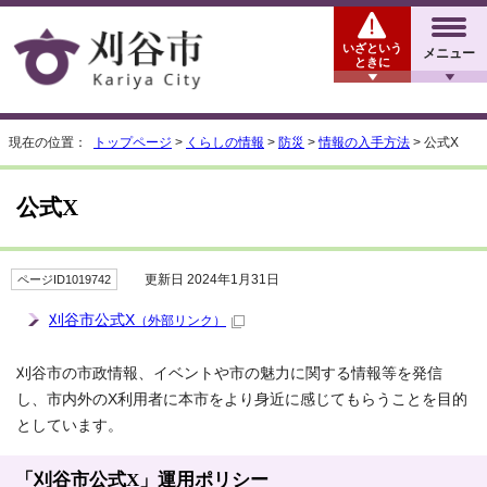
いざという
メニュー
ときに
現在の位置：
トップページ
>
くらしの情報
>
防災
>
情報の入手方法
> 公式X
公式X
更新日 2024年1月31日
ページID1019742
刈谷市公式X
（外部リンク）
刈谷市の市政情報、イベントや市の魅力に関する情報等を発信
し、市内外のX利用者に本市をより身近に感じてもらうことを目的
としています。
「刈谷市公式X」運用ポリシー