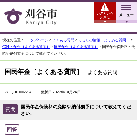
いざという
メニュー
ときに
現在の位置：
トップページ
>
よくある質問
>
くらしの情報［よくある質問］
>
保険・年金［よくある質問］
>
国民年金［よくある質問］
> 国民年金保険料の免
除や納付猶予について教えてください。
国民年金［よくある質問］
よくある質問
更新日 2023年10月26日
ページID1002294
国民年金保険料の免除や納付猶予について教えてくだ
質問
さい。
回答