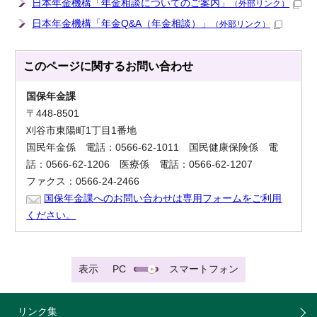
日本年金機構「年金相談についてのご案内」
（外部リンク）
日本年金機構「年金Q&A（年金相談）」
（外部リンク）
このページに関する
お問い合わせ
国保年金課
〒448-8501
刈谷市東陽町1丁目1番地
国民年金係 電話：0566-62-1011 国民健康保険係 電
話：0566-62-1206 医療係 電話：0566-62-1207
ファクス：0566-24-2466
国保年金課へのお問い合わせは専用フォームをご利用
ください。
表示
PC
スマートフォン
リンク集