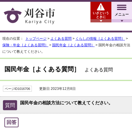
いざという
メニュー
ときに
現在の位置：
トップページ
>
よくある質問
>
くらしの情報［よくある質問］
>
保険・年金［よくある質問］
>
国民年金［よくある質問］
> 国民年金の相談方法
について教えてください。
国民年金［よくある質問］
よくある質問
更新日 2023年12月8日
ページID1016706
国民年金の相談方法について教えてください。
質問
回答