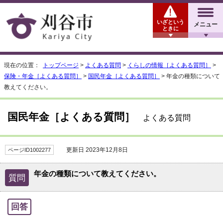
いざという
メニュー
ときに
現在の位置：
トップページ
>
よくある質問
>
くらしの情報［よくある質問］
>
保険・年金［よくある質問］
>
国民年金［よくある質問］
> 年金の種類について
教えてください。
国民年金［よくある質問］
よくある質問
更新日 2023年12月8日
ページID1002277
年金の種類について教えてください。
質問
回答