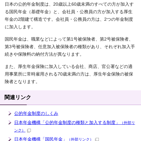
日本の公的年金制度は、20歳以上60歳未満のすべての方が加入す
る国民年金（基礎年金）と、会社員・公務員の方が加入する厚生
年金の2階建て構造です。会社員・公務員の方は、2つの年金制度
に加入します。
国民年金は、職業などによって第1号被保険者、第2号被保険者、
第3号被保険者、任意加入被保険者の種類があり、それぞれ加入手
続きや保険料の納付方法が異なります。
また、厚生年金保険に加入している会社、商店、官公署などの適
用事業所に常時雇用される70歳未満の方は、厚生年金保険の被保
険者となります。
関連リンク
公的年金制度のしくみ
日本年金機構「公的年金制度の種類と加入する制度」
（外部リ
ンク）
日本年金機構「国民年金」
（外部リンク）