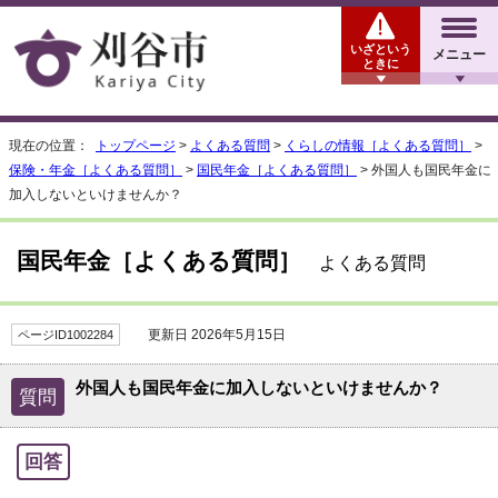
いざという
メニュー
ときに
現在の位置：
トップページ
>
よくある質問
>
くらしの情報［よくある質問］
>
保険・年金［よくある質問］
>
国民年金［よくある質問］
> 外国人も国民年金に
加入しないといけませんか？
国民年金［よくある質問］
よくある質問
更新日 2026年5月15日
ページID1002284
外国人も国民年金に加入しないといけませんか？
質問
回答