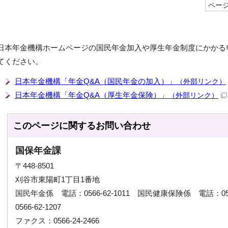
ページI
日本年金機構ホームページの国民年金加入や厚生年金制度にかかる
てください。
日本年金機構「年金Q&A（国民年金の加入）」
（外部リンク）
日本年金機構「年金Q&A（厚生年金保険）」
（外部リンク）
このページに関する
お問い合わせ
国保年金課
〒448-8501
刈谷市東陽町1丁目1番地
国民年金係 電話：0566-62-1011 国民健康保険係 電話：056
0566-62-1207
ファクス：0566-24-2466