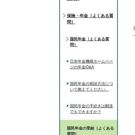
保険・年金［よくある質
問］
国民年金［よくある質
問］
日本年金機構ホームペー
ジの年金Q&A
国民年金の相談方法につ
いて教えてください。
国民年金の手続きは郵送
でもできますか？
国民年金の受給［よくある
質問］