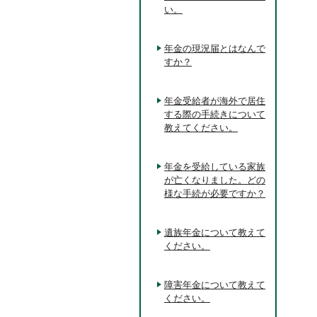
い。
年金の現況届とはなんで
すか？
年金受給者が海外で居住
する際の手続きについて
教えてください。
年金を受給している家族
が亡くなりました。どの
様な手続が必要ですか？
遺族年金について教えて
ください。
障害年金について教えて
ください。