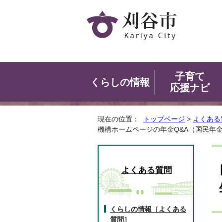
子育て
くらしの情報
応援ナビ
現在の位置：
トップページ
>
よくある
機構ホームページの年金Q&A（国民年
よくある質問
くらしの情報［よくある
質問］