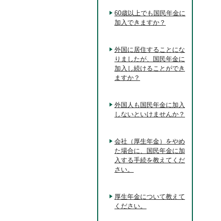
60歳以上でも国民年金に
加入できますか？
外国に居住することにな
りましたが、国民年金に
加入し続けることができ
ますか？
外国人も国民年金に加入
しないといけませんか？
会社（厚生年金）をやめ
た場合に、国民年金に加
入する手続を教えてくだ
さい。
厚生年金について教えて
ください。