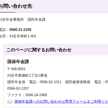
お問い合わせ先
刈谷年金事務所 国民年金課
電話：
0566-21-2159
住所：刈谷市寿町1-401
このページに関する
お問い合わせ
国保年金課
〒448-8501
刈谷市東陽町1丁目1番地
国民年金係 電話：0566-62-1011 国民健康保険係 電話：056
0566-62-1207
ファクス：0566-24-2466
国保年金課へのお問い合わせは専用フォームをご利用く