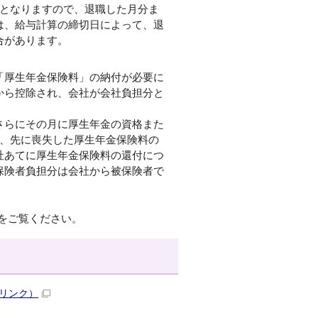
日となりますので、退職した月分ま
は、給与計算の締切日によって、退
合があります。
「厚生年金保険料」の納付が必要に
から控除され、会社が会社負担分と
さらにその月に厚生年金の資格また
は、先に喪失した厚生年金保険料の
社あてに厚生年金保険料の還付につ
保険者負担分は会社から被保険者で
をご覧ください。
リンク）