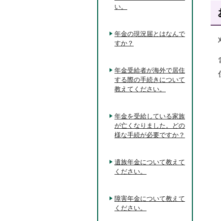
い。
年金の現況届とはなんで
すか？
年金受給者が海外で居住
する際の手続きについて
教えてください。
年金を受給している家族
が亡くなりました。どの
様な手続が必要ですか？
遺族年金について教えて
ください。
障害年金について教えて
ください。