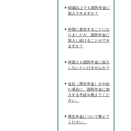
60歳以上でも国民年金に
加入できますか？
外国に居住することにな
りましたが、国民年金に
加入し続けることができ
ますか？
外国人も国民年金に加入
しないといけませんか？
会社（厚生年金）をやめ
た場合に、国民年金に加
入する手続を教えてくだ
さい。
厚生年金について教えて
ください。