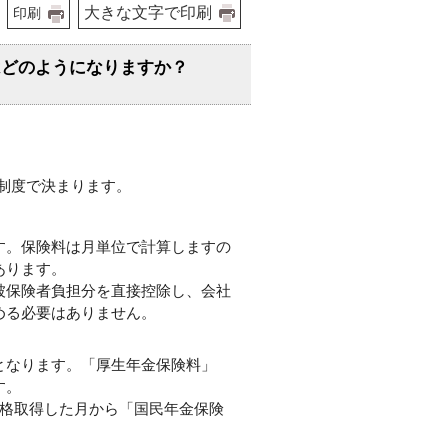
大きな文字で印刷
印刷
はどのようになりますか？
制度で決まります。
す。保険料は月単位で計算しますの
あります。
被保険者負担分を直接控除し、会社
める必要はありません。
となります。「厚生年金保険料」
す。
資格取得した月から「国民年金保険