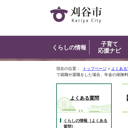
子育て
くらしの情報
応援ナビ
現在の位置：
トップページ
>
よくある
で就職や退職をした場合、年金の保険
よくある質問
くらしの情報［よくある
質問］