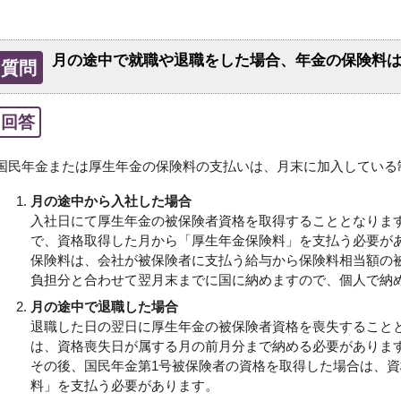
月の途中で就職や退職をした場合、年金の保険料
質問
回答
国民年金または厚生年金の保険料の支払いは、月末に加入している
月の途中から入社した場合
入社日にて厚生年金の被保険者資格を取得することとなりま
で、資格取得した月から「厚生年金保険料」を支払う必要が
保険料は、会社が被保険者に支払う給与から保険料相当額の
負担分と合わせて翌月末までに国に納めますので、個人で納
月の途中で退職した場合
退職した日の翌日に厚生年金の被保険者資格を喪失すること
は、資格喪失日が属する月の前月分まで納める必要がありま
その後、国民年金第1号被保険者の資格を取得した場合は、
料」を支払う必要があります。