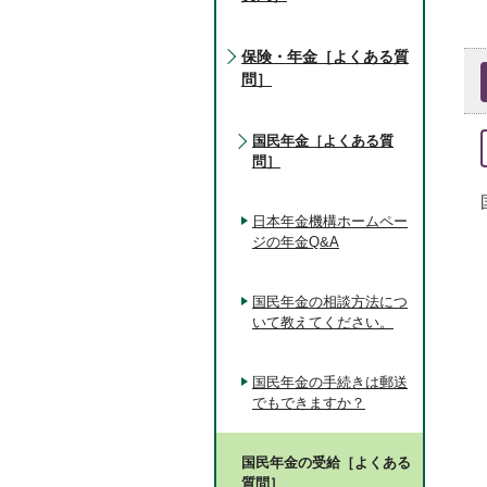
保険・年金［よくある質
問］
国民年金［よくある質
問］
日本年金機構ホームペー
ジの年金Q&A
国民年金の相談方法につ
いて教えてください。
国民年金の手続きは郵送
でもできますか？
国民年金の受給［よくある
質問］