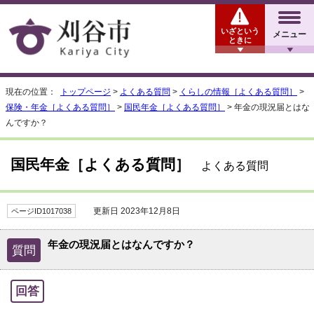
いざという
メニュー
ときに
現在の位置：
トップページ
>
よくある質問
>
くらしの情報［よくある質問］
>
保険・年金［よくある質問］
>
国民年金［よくある質問］
> 年金の現況届とはな
んですか？
国民年金［よくある質問］
よくある質問
更新日 2023年12月8日
ページID1017038
年金の現況届とはなんですか？
質問
回答