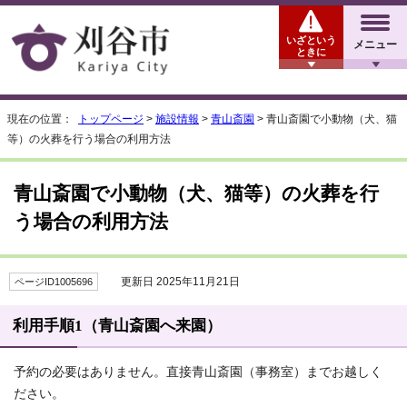
いざという
メニュー
ときに
現在の位置：
トップページ
>
施設情報
>
青山斎園
> 青山斎園で小動物（犬、猫
等）の火葬を行う場合の利用方法
青山斎園で小動物（犬、猫等）の火葬を行
う場合の利用方法
更新日 2025年11月21日
ページID1005696
利用手順1（青山斎園へ来園）
予約の必要はありません。直接青山斎園（事務室）までお越しく
ださい。