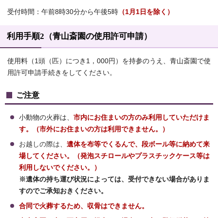
受付時間：午前8時30分から午後5時
（1月1日を除く）
利用手順2（青山斎園の使用許可申請）
使用料（1頭（匹）につき1，000円）を持参のうえ、青山斎園で使
用許可申請手続きをしてください。
ご注意
小動物の火葬は、
市内にお住まいの方のみ利用していただけま
す。（市外にお住まいの方は利用できません。）
お越しの際は、
遺体を布等でくるんで、
段ボール等に納めて来
場してください。
（発泡スチロールやプラスチックケース等は
利用しないでください。）
※遺体の持ち運び状況によっては、受付できない場合がありま
すのでご承知おきください。
合同で火葬するため、収骨はできません。