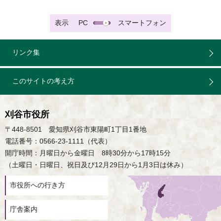
表示
PC
スマートフォン
リンク集
このサイトの考え方
刈谷市役所
〒448-8501 愛知県刈谷市東陽町1丁目1番地
電話番号：0566-23-1111（代表）
開庁時間：月曜日から金曜日 8時30分から17時15分
（土曜日・日曜日、祝日及び12月29日から1月3日は休み）
市役所への行き方
庁舎案内