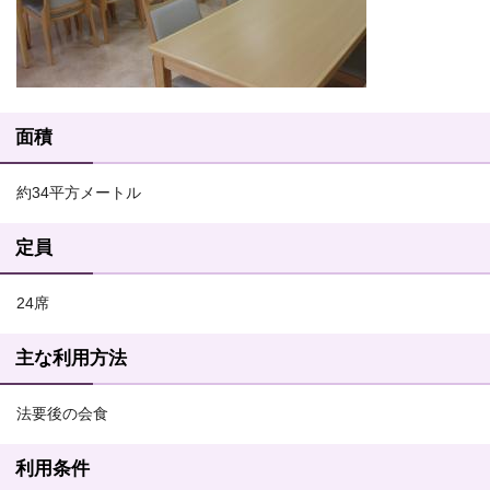
面積
約34平方メートル
定員
24席
主な利用方法
法要後の会食
利用条件