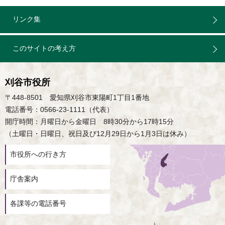
リンク集
このサイトの考え方
刈谷市役所
〒448-8501 愛知県刈谷市東陽町1丁目1番地
電話番号：0566-23-1111（代表）
開庁時間：月曜日から金曜日 8時30分から17時15分
（土曜日・日曜日、祝日及び12月29日から1月3日は休み）
市役所への行き方
庁舎案内
各課等の電話番号