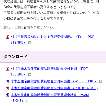
代理受領とは、補助金を利用して耐震改修などを行う場合に、補
助金の受領を施工業者へ委任するというものです。
申請者は補助金額を除いた工事費用を準備すればよいので、少な
い自己資金で工事を行うことができます。
詳しくは下記案内をご覧ください。
刈谷市耐震等補助における代理受領制度のご案内 （PDF
212.3KB）
ダウンロード
刈谷市非木造住宅耐震診断費補助金交付要綱 （PDF
156.1KB）
非木造住宅耐震診断費補助金交付申請書 （Word 53.0KB）
非木造住宅耐震診断費補助金交付申請書 （PDF 81.4KB）
非木造住宅耐震診断費補助金変更承認申請書 （Word
46.0KB）