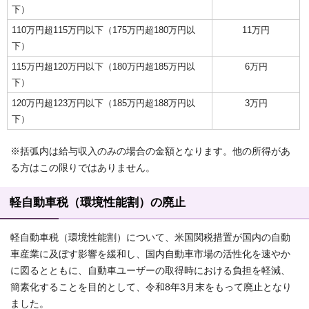
下）
110万円超115万円以下（175万円超180万円以
11万円
下）
115万円超120万円以下（180万円超185万円以
6万円
下）
120万円超123万円以下（185万円超188万円以
3万円
下）
※括弧内は給与収入のみの場合の金額となります。他の所得があ
る方はこの限りではありません。
軽自動車税（環境性能割）の廃止
軽自動車税（環境性能割）について、米国関税措置が国内の自動
車産業に及ぼす影響を緩和し、国内自動車市場の活性化を速やか
に図るとともに、自動車ユーザーの取得時における負担を軽減、
簡素化することを目的として、令和8年3月末をもって廃止となり
ました。