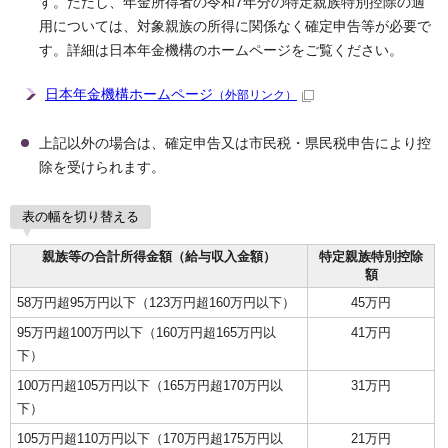
す。ただし、年金所得者の令和7年分の特定親族特別控除の適
用については、対象親族の所得に関係なく確定申告等が必要で
す。詳細は日本年金機構のホームページをご覧ください。
日本年金機構ホームページ
（外部リンク）
上記以外の場合は、確定申告又は市民税・県民税申告により控
除を受けられます。
表の幅を切り替える
親族等の合計所得金額（給与収入金額）
特定親族特別控除
額
58万円超95万円以下（123万円超160万円以下）
45万円
95万円超100万円以下（160万円超165万円以
41万円
下）
100万円超105万円以下（165万円超170万円以
31万円
下）
105万円超110万円以下（170万円超175万円以
21万円