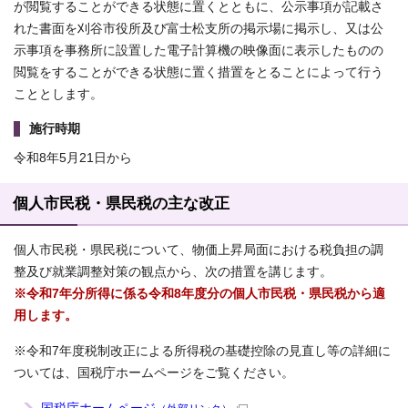
が閲覧することができる状態に置くとともに、公示事項が記載さ
れた書面を刈谷市役所及び富士松支所の掲示場に掲示し、又は公
示事項を事務所に設置した電子計算機の映像面に表示したものの
閲覧をすることができる状態に置く措置をとることによって行う
こととします。
施行時期
令和8年5月21日から
個人市民税・県民税の主な改正
個人市民税・県民税について、物価上昇局面における税負担の調
整及び就業調整対策の観点から、次の措置を講じます。
※令和7年分所得に係る令和8年度分の個人市民税・県民税から適
用します。
※令和7年度税制改正による所得税の基礎控除の見直し等の詳細に
ついては、国税庁ホームページをご覧ください。