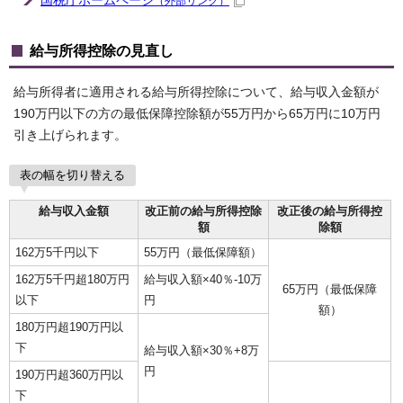
国税庁ホームページ
（外部リンク）
給与所得控除の見直し
給与所得者に適用される給与所得控除について、給与収入金額が
190万円以下の方の最低保障控除額が55万円から65万円に10万円
引き上げられます。
表の幅を切り替える
給与収入金額
改正前の給与所得控除
改正後の給与所得控
額
除額
162万5千円以下
55万円（最低保障額）
162万5千円超180万円
給与収入額×40％-10万
65万円（最低保障
以下
円
額）
180万円超190万円以
下
給与収入額×30％+8万
円
190万円超360万円以
下