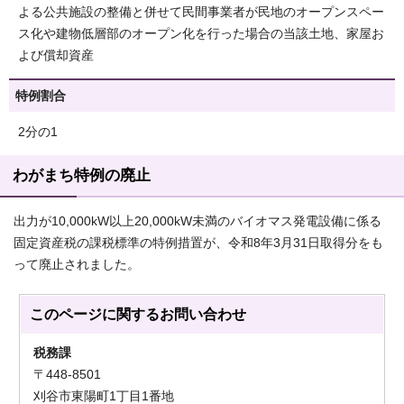
よる公共施設の整備と併せて民間事業者が民地のオープンスペー
ス化や建物低層部のオープン化を行った場合の当該土地、家屋お
よび償却資産
特例割合
2分の1
わがまち特例の廃止
出力が10,000kW以上20,000kW未満のバイオマス発電設備に係る
固定資産税の課税標準の特例措置が、令和8年3月31日取得分をも
って廃止されました。
このページに関する
お問い合わせ
税務課
〒448-8501
刈谷市東陽町1丁目1番地