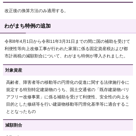
改正後の換算方法のみ適用する。
わがまち特例の追加
令和8年4月1日から令和11年3月31日までの間に国の補助を受けて
利便性等向上改修工事が行われた家屋に係る固定資産税および都
市計画税の減額割合について、わがまち特例が導入されました。
対象資産
高齢者、障害者等の移動等の円滑化の促進に関する法律施行令に
規定する特別特定建築物のうち、国土交通省の「既存建築物バリ
アフリー改修事業」に係る補助を受けて利便性、安全性の向上を
目的とした修繕等を行い建築物移動等円滑化基準等に適合するこ
ととなったもの
減額割合