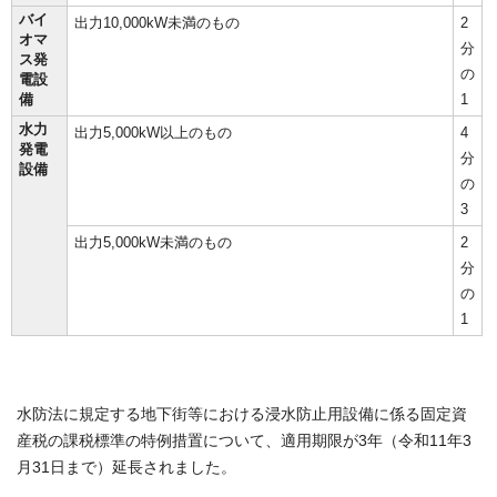
バイ
出力10,000kW未満のもの
2
オマ
分
ス発
の
電設
備
1
水力
出力5,000kW以上のもの
4
発電
分
設備
の
3
出力5,000kW未満のもの
2
分
の
1
水防法に規定する地下街等における浸水防止用設備に係る固定資
産税の課税標準の特例措置について、適用期限が3年（令和11年3
月31日まで）延長されました。