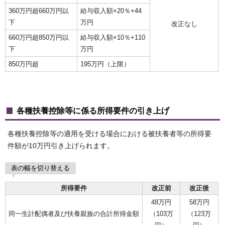
360万円超660万円以
給与収入額×20％+44
下
万円
改正なし
660万円超850万円以
給与収入額×10％+110
下
万円
850万円超
195万円（上限）
各種扶養控除等に係る所得要件の引き上げ
各種扶養控除等の適用を受ける場合における被扶養者等の所得要
件額が10万円引き上げられます。
表の幅を切り替える
所得要件
改正前
改正後
48万円
58万円
同一生計配偶者及び扶養親族の合計所得金額
（103万
（123万