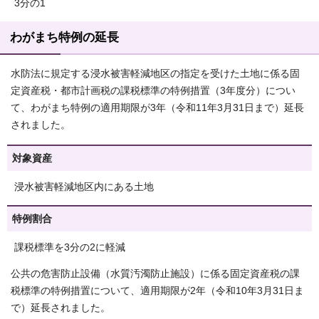
3分の1
わがまち特例の延長
水防法に規定する浸水被害軽減地区の指定を受けた土地に係る固
定資産税・都市計画税の課税標準の特例措置（3年度分）につい
て、わがまち特例の適用期限が3年（令和11年3月31日まで）延長
されました。
対象資産
浸水被害軽減地区内にある土地
特例割合
課税標準を3分の2に軽減
公共の危害防止設備（水質汚濁防止施設）に係る固定資産税の課
税標準の特例措置について、適用期限が2年（令和10年3月31日ま
で）延長されました。