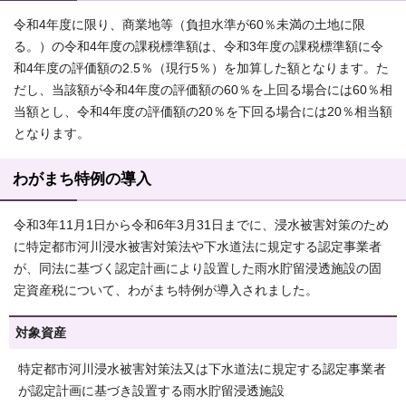
令和4年度に限り、商業地等（負担水準が60％未満の土地に限
る。）の令和4年度の課税標準額は、令和3年度の課税標準額に令
和4年度の評価額の2.5％（現行5％）を加算した額となります。た
だし、当該額が令和4年度の評価額の60％を上回る場合には60％相
当額とし、令和4年度の評価額の20％を下回る場合には20％相当額
となります。
わがまち特例の導入
令和3年11月1日から令和6年3月31日までに、浸水被害対策のため
に特定都市河川浸水被害対策法や下水道法に規定する認定事業者
が、同法に基づく認定計画により設置した雨水貯留浸透施設の固
定資産税について、わがまち特例が導入されました。
対象資産
特定都市河川浸水被害対策法又は下水道法に規定する認定事業者
が認定計画に基づき設置する雨水貯留浸透施設