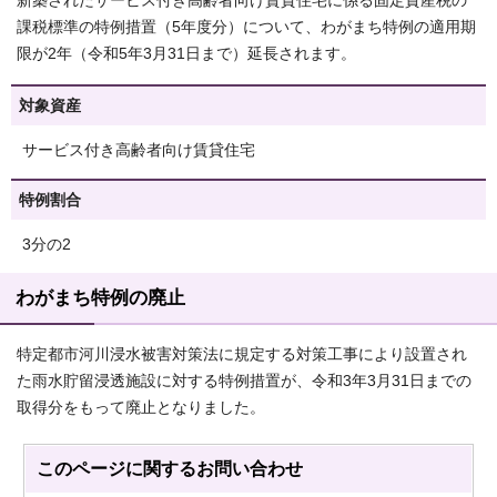
新築されたサービス付き高齢者向け賃貸住宅に係る固定資産税の
課税標準の特例措置（5年度分）について、わがまち特例の適用期
限が2年（令和5年3月31日まで）延長されます。
対象資産
サービス付き高齢者向け賃貸住宅
特例割合
3分の2
わがまち特例の廃止
特定都市河川浸水被害対策法に規定する対策工事により設置され
た雨水貯留浸透施設に対する特例措置が、令和3年3月31日までの
取得分をもって廃止となりました。
このページに関する
お問い合わせ