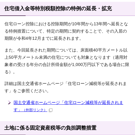
住宅借入金等特別税額控除の特例の延長・拡充
住宅ローン控除における控除期間が10年間から13年間へ延長とな
る特例措置について、特定の期間に契約することで、その入居の
期限が令和4年12月までに延長されます。
また、今回延長された期間については、床面積40平方メートル以
上50平方メートル未満の住宅についても対象となります（適用対
象者の受ける年分の合計所得金額が1,000万円以下である場合に限
る）。
詳細は国土交通省ホームページ「住宅ローン減税等が延長されま
す」をご参照ください。
国土交通省ホームページ「住宅ローン減税等が延長されま
す」
（外部リンク）
土地に係る固定資産税等の負担調整措置