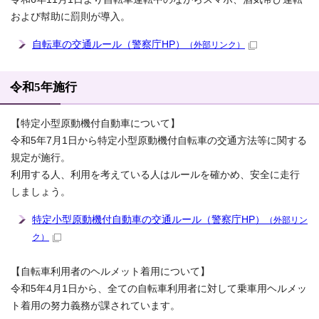
および幇助に罰則が導入。
自転車の交通ルール（警察庁HP）
（外部リンク）
令和5年施行
【特定小型原動機付自動車について】
令和5年7月1日から特定小型原動機付自転車の交通方法等に関する
規定が施行。
利用する人、利用を考えている人はルールを確かめ、安全に走行
しましょう。
特定小型原動機付自動車の交通ルール（警察庁HP）
（外部リン
ク）
【自転車利用者のヘルメット着用について】
令和5年4月1日から、全ての自転車利用者に対して乗車用ヘルメッ
ト着用の努力義務が課されています。