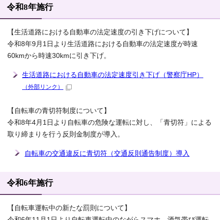
令和8年施行
【生活道路における自動車の法定速度の引き下げについて】
令和8年9月1日より生活道路における自動車の法定速度が時速
60kmから時速30kmに引き下げ。
生活道路における自動車の法定速度引き下げ（警察庁HP）
（外部リンク）
【自転車の青切符制度について】
令和8年4月1日より自転車の危険な運転に対し、「青切符」による
取り締まりを行う反則金制度が導入。
自転車の交通違反に青切符（交通反則通告制度）導入
令和6年施行
【自転車運転中の新たな罰則について】
令和6年11月1日より自転車運転中のながらスマホ、酒気帯び運転