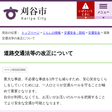
いざという
メニュー
ときに
現在の位置：
トップページ
>
くらしの情報
>
交通安全・防犯
>
交通安全
> 道路
交通法等の改正について
道路交通法等の改正について
ページID1021903
重大な事故、不必要な事故を1件でも減らすため、安心安全なくら
しをしていくためには、一人ひとりが交通ルールを守ることが極
めて重要となります。
自分が利用しなくても、お互いがお互いのルールを把握すること
でより安全な交通が可能となります。