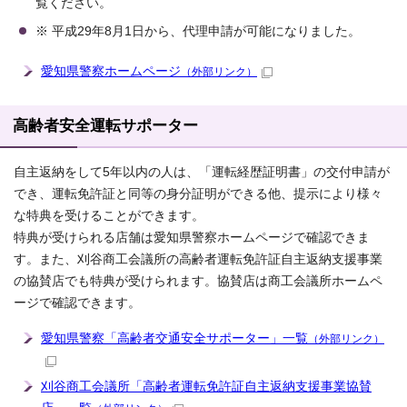
覧ください。
※ 平成29年8月1日から、代理申請が可能になりました。
愛知県警察ホームページ
（外部リンク）
高齢者安全運転サポーター
自主返納をして5年以内の人は、「運転経歴証明書」の交付申請が
でき、運転免許証と同等の身分証明ができる他、提示により様々
な特典を受けることができます。
特典が受けられる店舗は愛知県警察ホームページで確認できま
す。また、刈谷商工会議所の高齢者運転免許証自主返納支援事業
の協賛店でも特典が受けられます。協賛店は商工会議所ホームペ
ージで確認できます。
愛知県警察「高齢者交通安全サポーター」一覧
（外部リンク）
刈谷商工会議所「高齢者運転免許証自主返納支援事業協賛