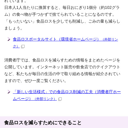
れています。
日本人1人当たりに換算すると、毎日おにぎり1個分（約102グラ
ム）の食べ物が手つかずで捨てられていることになるのです。
「もったいない」食品ロスを少しでも削減し、ごみの量も減らし
ましょう。
食品ロスポータルサイト（環境省ホームページ）
（外部リン
ク）
消費者庁では、食品ロスを減らすための情報をまとめたページを
公開しています。インターネット販売や飲食店でのテイクアウト
など、私たちが毎日の生活の中で取り組める情報が紹介されてい
ますので、ぜひ一度ご覧ください。
「新しい生活様式」での食品ロス削減の工夫（消費者庁ホー
ムページ）
（外部リンク）
食品ロスを減らすためにできること