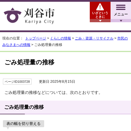
いざという
メニュー
ときに
現在の位置：
トップページ
>
くらしの情報
>
ごみ・資源・リサイクル
>
市民の
みなさまへの情報
> ごみ処理量の推移
ごみ処理量の推移
更新日 2025年8月15日
ページID1003728
ごみ処理量の推移などについては、次のとおりです。
ごみ処理量の推移
表の幅を切り替える