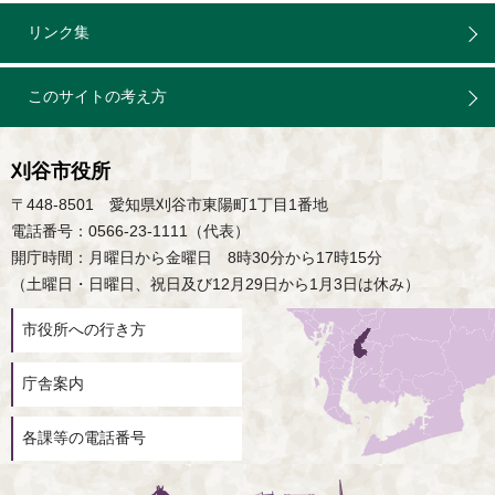
リンク集
このサイトの考え方
刈谷市役所
〒448-8501 愛知県刈谷市東陽町1丁目1番地
電話番号：0566-23-1111（代表）
開庁時間：月曜日から金曜日 8時30分から17時15分
（土曜日・日曜日、祝日及び12月29日から1月3日は休み）
市役所への行き方
庁舎案内
各課等の電話番号