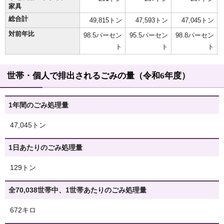
家具
総合計
49,815トン
47,593トン
47,045トン
対前年比
98.5パーセン
95.5パーセン
98.8パーセン
ト
ト
ト
世帯・個人で排出されるごみの量（令和6年度）
1年間のごみ処理量
47,045トン
1日あたりのごみ処理量
129トン
全70,038世帯中、1世帯あたりのごみ処理量
672キロ