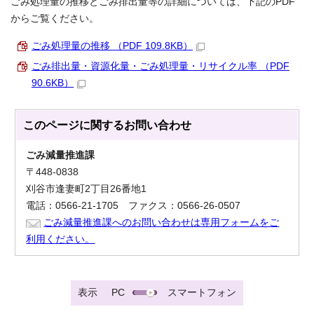
ごみ処理量の推移とごみ排出量等の詳細については、下記のPDF
からご覧ください。
ごみ処理量の推移 （PDF 109.8KB）
ごみ排出量・資源化量・ごみ処理量・リサイクル率 （PDF
90.6KB）
このページに関する
お問い合わせ
ごみ減量推進課
〒448-0838
刈谷市逢妻町2丁目26番地1
電話：0566-21-1705 ファクス：0566-26-0507
ごみ減量推進課へのお問い合わせは専用フォームをご
利用ください。
表示
PC
スマートフォン