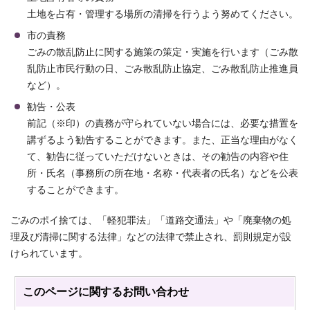
土地を占有・管理する場所の清掃を行うよう努めてください。
市の責務
ごみの散乱防止に関する施策の策定・実施を行います（ごみ散
乱防止市民行動の日、ごみ散乱防止協定、ごみ散乱防止推進員
など）。
勧告・公表
前記（※印）の責務が守られていない場合には、必要な措置を
講ずるよう勧告することができます。また、正当な理由がなく
て、勧告に従っていただけないときは、その勧告の内容や住
所・氏名（事務所の所在地・名称・代表者の氏名）などを公表
することができます。
ごみのポイ捨ては、「軽犯罪法」「道路交通法」や「廃棄物の処
理及び清掃に関する法律」などの法律で禁止され、罰則規定が設
けられています。
このページに関する
お問い合わせ