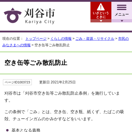
いざという
メニュー
ときに
現在の位置：
トップページ
>
くらしの情報
>
ごみ・資源・リサイクル
>
市民の
みなさまへの情報
> 空き缶等ごみ散乱防止
空き缶等ごみ散乱防止
更新日 2021年2月25日
ページID1003723
刈谷市は「刈谷市空き缶等ごみ散乱防止条例」を施行していま
す。
この条例で「ごみ」とは、空き缶、空き瓶、紙くず、たばこの吸
殻、チューインガムのかみかすなどをいいます。
基本となる責務