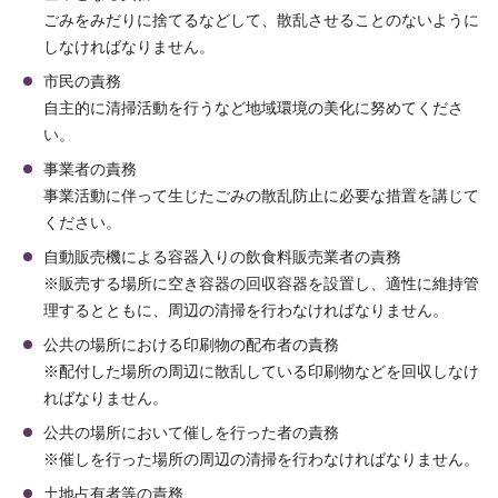
ごみをみだりに捨てるなどして、散乱させることのないように
しなければなりません。
市民の責務
自主的に清掃活動を行うなど地域環境の美化に努めてくださ
い。
事業者の責務
事業活動に伴って生じたごみの散乱防止に必要な措置を講じて
ください。
自動販売機による容器入りの飲食料販売業者の責務
※販売する場所に空き容器の回収容器を設置し、適性に維持管
理するとともに、周辺の清掃を行わなければなりません。
公共の場所における印刷物の配布者の責務
※配付した場所の周辺に散乱している印刷物などを回収しなけ
ればなりません。
公共の場所において催しを行った者の責務
※催しを行った場所の周辺の清掃を行わなければなりません。
土地占有者等の責務