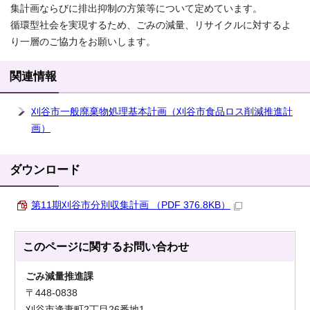
集計画ならびに排出抑制の方策等について定めています。
循環型社会を実現するため、ごみの減量、リサイクルに対するよ
り一層のご協力をお願いします。
関連情報
刈谷市一般廃棄物処理基本計画（刈谷市食品ロス削減推進計
画）
ダウンロード
第11期刈谷市分別収集計画 （PDF 376.8KB）
このページに関する
お問い合わせ
ごみ減量推進課
〒448-0838
刈谷市逢妻町2丁目26番地1