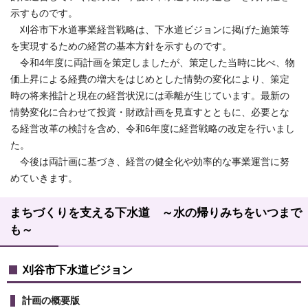
示すものです。
刈谷市下水道事業経営戦略は、下水道ビジョンに掲げた施策等
を実現するための経営の基本方針を示すものです。
令和4年度に両計画を策定しましたが、策定した当時に比べ、物
価上昇による経費の増大をはじめとした情勢の変化により、策定
時の将来推計と現在の経営状況には乖離が生じています。最新の
情勢変化に合わせて投資・財政計画を見直すとともに、必要とな
る経営改革の検討を含め、令和6年度に経営戦略の改定を行いまし
た。
今後は両計画に基づき、経営の健全化や効率的な事業運営に努
めていきます。
まちづくりを支える下水道 ～水の帰りみちをいつまで
も～
刈谷市下水道ビジョン
計画の概要版