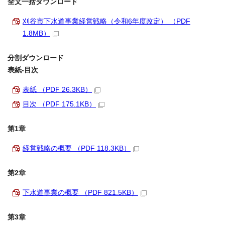
全文一括ダウンロード
刈谷市下水道事業経営戦略（令和6年度改定） （PDF
1.8MB）
分割ダウンロード
表紙‐目次
表紙 （PDF 26.3KB）
目次 （PDF 175.1KB）
第1章
経営戦略の概要 （PDF 118.3KB）
第2章
下水道事業の概要 （PDF 821.5KB）
第3章