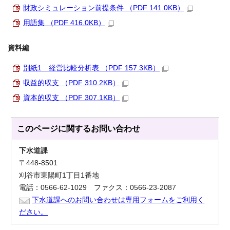
財政シミュレーション前提条件 （PDF 141.0KB）
用語集 （PDF 416.0KB）
資料編
別紙1 経営比較分析表 （PDF 157.3KB）
収益的収支 （PDF 310.2KB）
資本的収支 （PDF 307.1KB）
このページに関する
お問い合わせ
下水道課
〒448-8501
刈谷市東陽町1丁目1番地
電話：0566-62-1029 ファクス：0566-23-2087
下水道課へのお問い合わせは専用フォームをご利用く
ださい。