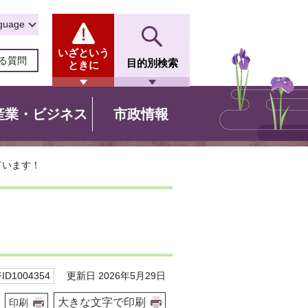
guage
いざという
る質問
目的別検索
ときに
産業・ビジネス
市政情報
ています！
更新日 2026年5月29日
D1004354
大きな文字で印刷
印刷