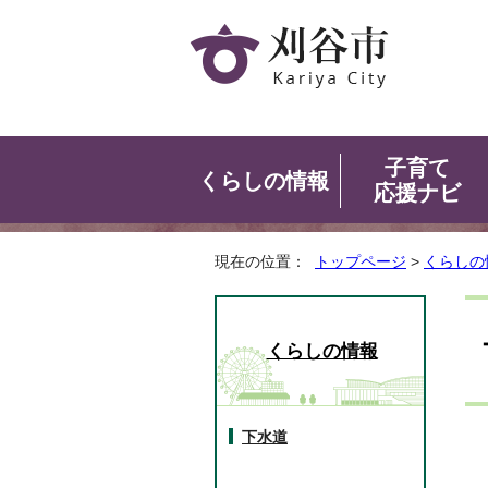
子育て
くらしの情報
応援ナビ
現在の位置：
トップページ
>
くらしの
くらしの情報
下水道