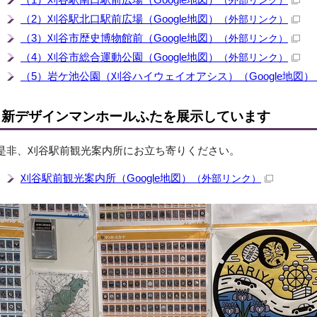
（外部リンク）
（2）刈谷駅北口駅前広場（Google地図）
（外部リンク）
（3）刈谷市歴史博物館前（Google地図）
（外部リンク）
（4）刈谷市総合運動公園（Google地図）
（外部リンク）
（5）岩ケ池公園（刈谷ハイウェイオアシス）（Google地図）
新デザインマンホールふたを展示しています
是非、刈谷駅前観光案内所にお立ち寄りください。
刈谷駅前観光案内所（Google地図）
（外部リンク）