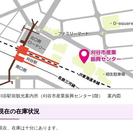
刈谷駅前観光案内所（刈谷市産業振興センター1階） 案内図
現在の在庫状況
現在、在庫は十分にあります。