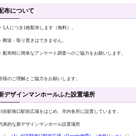
配布について
・1人につき1枚配布します（無料）。
・郵送・取り置きはできません。
・配布時に簡単なアンケート調査へのご協力をお願いします。
皆様のご理解とご協力をお願いします。
新デザインマンホールふた設置場所
刈谷駅南口駅前広場をはじめ、市内各所に設置しています。
代表的な新デザインマンホール設置場所
（1）刈谷駅南口駅前広場（Google地図）