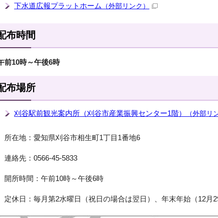
下水道広報プラットホーム
（外部リンク）
配布時間
午前10時～午後6時
配布場所
刈谷駅前観光案内所（刈谷市産業振興センター1階）
（外部リ
所在地：愛知県刈谷市相生町1丁目1番地6
連絡先：0566-45-5833
開所時間：午前10時～午後6時
定休日：毎月第2水曜日（祝日の場合は翌日）、年末年始（12月29