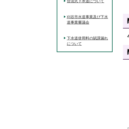
合流式下水道について
刈谷市水道事業及び下水
道事業審議会
下水道使用料の賦課漏れ
について