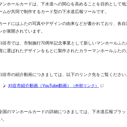
マンホールカードは、下水道への関心を高めることを目的として地
ームが共同で制作するカード型の下水道広報ツールです。
カードにはふたの写真やデザインの由来などが書かれており、各自
ンが展開されています。
刈谷市では、市制施行70周年記念事業として新しいマンホールふ
賞に選ばれたデザインをもとに製作されたカラーマンホールふたの
刈谷市の紹介動画につきましては、以下のリンク先をご覧ください
刈谷市紹介動画（YouTube動画）
（外部リンク）
全国のマンホールカードの詳細につきましては、下水道広報プラッ
い。