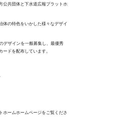
方公共団体と下水道広報プラットホ
治体の特色をいかした様々なデザイ
たのデザインを一般募集し、最優秀
カードを配布しています。
。
トホームホームページをご覧くださ