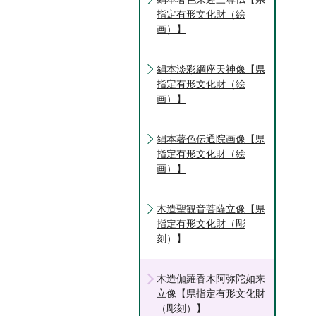
指定有形文化財（絵
画）】
絹本淡彩綱座天神像【県
指定有形文化財（絵
画）】
絹本著色伝通院画像【県
指定有形文化財（絵
画）】
木造聖観音菩薩立像【県
指定有形文化財（彫
刻）】
木造伽羅香木阿弥陀如来
立像【県指定有形文化財
（彫刻）】