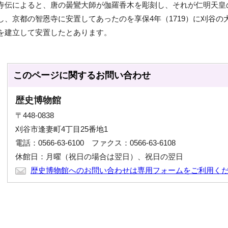
寺伝によると、唐の曇鸞大師が伽羅香木を彫刻し、それが仁明天皇の代
し、京都の智恩寺に安置してあったのを享保4年（1719）に刈谷
を建立して安置したとあります。
このページに関する
お問い合わせ
歴史博物館
〒448-0838
刈谷市逢妻町4丁目25番地1
電話：0566-63-6100 ファクス：0566-63-6108
休館日：月曜（祝日の場合は翌日）、祝日の翌日
歴史博物館へのお問い合わせは専用フォームをご利用く