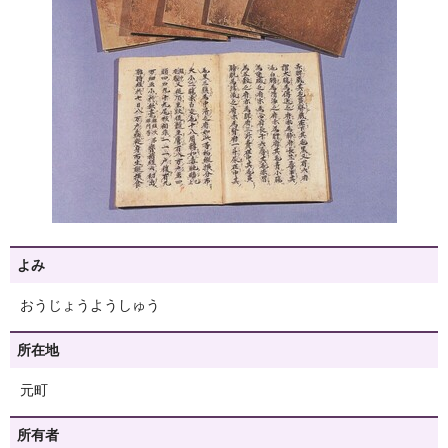
よみ
おうじょうようしゅう
所在地
元町
所有者