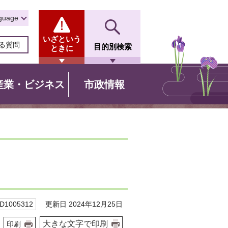
guage
いざという
る質問
目的別検索
ときに
産業・ビジネス
市政情報
更新日 2024年12月25日
1005312
大きな文字で印刷
印刷