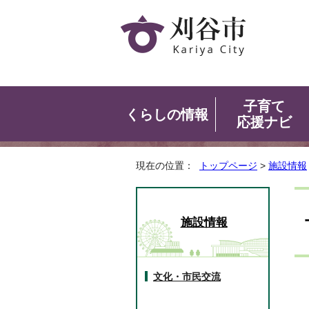
子育て
くらしの情報
応援ナビ
現在の位置：
トップページ
>
施設情報
施設情報
文化・市民交流