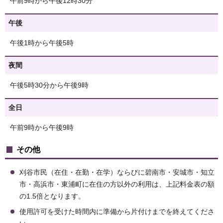
午前9時から午後12時30分
午後
午後1時から午後5時
夜間
午後5時30分から午後9時
全日
午前9時から午後9時
その他
刈谷市民（在住・在勤・在学）ならびに碧南市・安城市・知立
市・高浜市・東浦町に在住の方以外の利用は、上記料金表の額
の1.5倍となります。
使用許可を受けた時間内に準備から片付けまでを終えてくださ