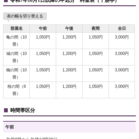
令和7年10月1日以降の申込分 料金表（十朋亭）
表の幅を切り替える
部屋名
午前
午後
夜間
全日
亀の間（10
1,050円
1,200円
1,050円
3,000円
畳）
城の間（10
1,050円
1,200円
1,050円
3,000円
畳）
楠の間（10
1,050円
1,200円
1,050円
3,000円
畳）
桜の間（8
1,050円
1,200円
1,050円
3,000円
畳）
時間帯区分
午前