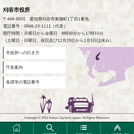
刈谷市役所
〒448-8501 愛知県刈谷市東陽町1丁目1番地
電話番号：0566-23-1111（代表）
開庁時間：月曜日から金曜日 8時30分から17時15分
（土曜日・日曜日、祝日及び12月29日から1月3日は休み）
市役所への行き方
庁舎案内
各課等の電話番号
Copyright © 2021 Kariya City,Aichi,Japan. All Rights Reserved.