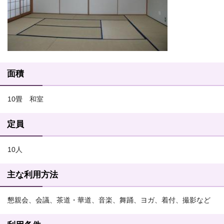
面積
10畳 和室
定員
10人
主な利用方法
懇親会、会議、茶道・華道、音楽、舞踊、ヨガ、着付、撮影など