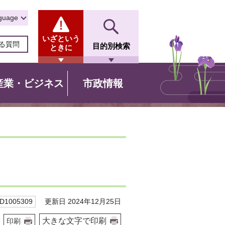
guage
いざという
る質問
目的別検索
ときに
産業・ビジネス
市政情報
更新日 2024年12月25日
1005309
大きな文字で印刷
印刷