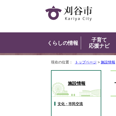
子育て
くらしの情報
応援ナビ
現在の位置：
トップページ
>
施設情報
施設情報
文化・市民交流