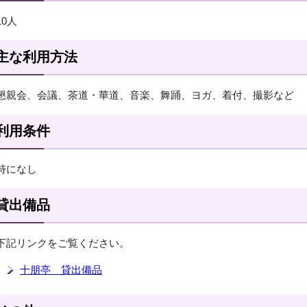
10人
主な利用方法
懇親会、会議、茶道・華道、音楽、舞踊、ヨガ、着付、撮影など
利用条件
特になし
貸出備品
下記リンクをご覧ください。
十朋亭 貸出備品