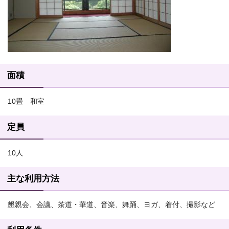
面積
10畳 和室
定員
10人
主な利用方法
懇親会、会議、茶道・華道、音楽、舞踊、ヨガ、着付、撮影など