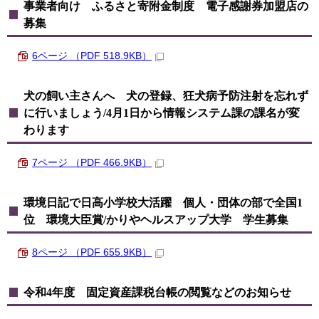
事業者向け ふるさと寄附金制度 電子感謝券加盟店の
募集
6ページ （PDF 518.9KB）
犬の飼い主さんへ 犬の登録、狂犬病予防注射を忘れず
に行いましょう/4月1日から情報システム課の課名が変
わります
7ページ （PDF 466.9KB）
環境日記で日高小学校大活躍 個人・団体の部で全国1
位 環境大臣賞/かりやヘルスアップ大学 学生募集
8ページ （PDF 655.9KB）
令和4年度 固定資産課税台帳の閲覧などのお知らせ