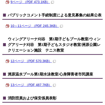
9ページ （PDF 473.1KB）
パブリックコメント手続制度による意見募集の結果公表
10～11ページ （PDF 245.3KB）
ウィングアリーナ刈谷 第1期子どもプール教室/ウィン
グアリーナ刈谷 第1期子どもスタジオ教室/洲原公園レ
クリエーション施設 テニス教室
12ページ （PDF 570.3KB）
洲原温水プール第1期水泳教室/心身障害者市民講座
13ページ （PDF 487.7KB）
消防団員および保安係員表彰