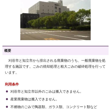
概要
刈谷市と知立市から排出される廃棄物のうち、一般廃棄物を処
理する施設です。ごみの焼却処理と粗大ごみの破砕処理を行って
います。
利用条件
刈谷市と知立市以外のごみは搬入できません。
産業廃棄物は搬入できません。
不燃物のごみで陶器類、ガラス類、コンクリート類など