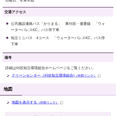
日曜日、年末年始
交通アクセス
公共施設連絡バス「かりまる」 東刈谷・逢妻線 「ウォ
ーターパレスKC」バス停下車
知立ミニバス 4コース 「ウォーターパレスKC」バス停
下車
備考
詳細は刈谷知立環境組合ホームページをご覧ください。
クリーンセンター（刈谷知立環境組合)
（外部リンク）
地図
地図を表示する
（外部リンク）