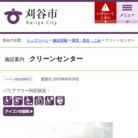
いざという
メニュー
ときに
現在の位置：
トップページ
>
施設情報
>
環境・衛生・ごみ
> クリーンセンター
クリーンセンター
施設案内
更新日 2025年8月29日
ページID1005672
バリアフリー対応状況：