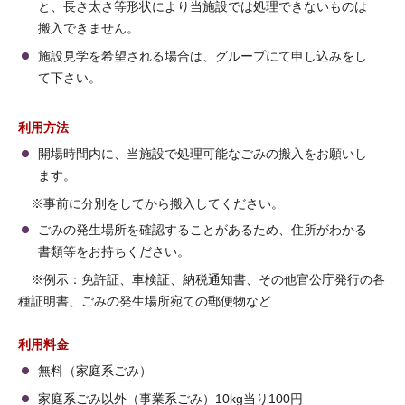
と、長さ太さ等形状により当施設では処理できないものは
搬入できません。
施設見学を希望される場合は、グループにて申し込みをし
て下さい。
利用方法
開場時間内に、当施設で処理可能なごみの搬入をお願いし
ます。
※事前に分別をしてから搬入してください。
ごみの発生場所を確認することがあるため、住所がわかる
書類等をお持ちください。
※例示：免許証、車検証、納税通知書、その他官公庁発行の各
種証明書、ごみの発生場所宛ての郵便物など
利用料金
無料（家庭系ごみ）
家庭系ごみ以外（事業系ごみ）10kg当り100円