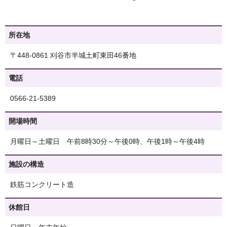
所在地
〒448-0861 刈谷市半城土町東田46番地
電話
0566-21-5389
開場時間
月曜日～土曜日 午前8時30分～午後0時、午後1時～午後4時
施設の構造
鉄筋コンクリート造
休館日