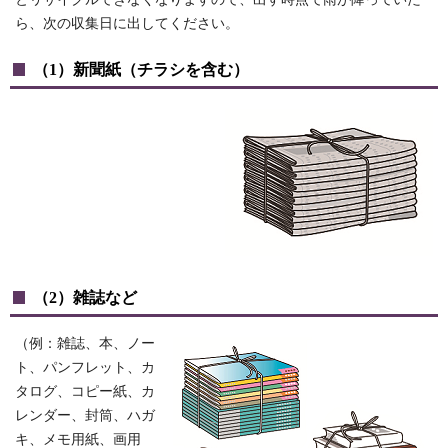
ら、次の収集日に出してください。
（1）新聞紙（チラシを含む）
（2）雑誌など
（例：雑誌、本、ノー
ト、パンフレット、カ
タログ、コピー紙、カ
レンダー、封筒、ハガ
キ、メモ用紙、画用