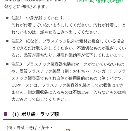
剤などに利用されます。
注記1：中身が残っていたり、
汚れが付着していないようにしてください。汚れが付着し、と
れないものは、燃やせるごみへ出してください。
注記2：紙など、プラスチック以外の素材と複合している場合
はできるだけ取り外してください。不適切なものが混ざってい
ると、品質が落ちたり、処理作業効率が低下してしまいます。
注記3：プラスチック製容器包装のマークがついていないもの
や、硬質プラスチック製品（例：おもちゃ、ハンガー）、プラ
スチック製容器でもそれ自体が使用目的のもの（例：バケツ、
CDケース）は、プラスチック製容器包装としての収集はでき
ません。指定回収袋に入るものは不燃ごみ、入らないものは粗
大ごみとして出してください。
（1）ポリ袋・ラップ類
（例：野菜・そば・菓子・