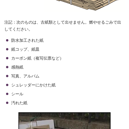
注記：次のものは、古紙類として出せません。燃やせるごみで出
してください。
防水加工された紙
紙コップ、紙皿
カーボン紙（複写伝票など）
感熱紙
写真、アルバム
シュレッダーにかけた紙
シール
汚れた紙