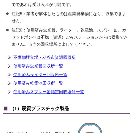
でであれば受け入れが可能です。
注記5：業者が解体したものは産業廃棄物になり、収集できま
せん。
注記6：使用済み蛍光管、ライター、乾電池、スプレー缶、カ
セットボンベは不燃（資源）ごみステーションからは収集でき
ません。市内の回収場所に出してください。
不燃物埋立場・刈谷市資源回収所
使用済み蛍光管回収所一覧
使用済みライター回収所一覧
使用済み乾電池回収所一覧
使用済みスプレー缶指定回収場所一覧
（1）硬質プラスチック製品