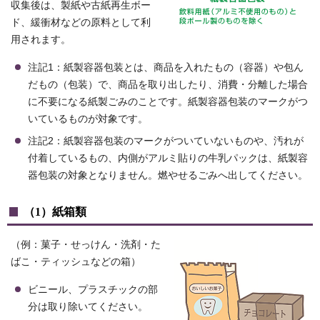
収集後は、製紙や古紙再生ボー
ド、緩衝材などの原料として利
用されます。
注記1：紙製容器包装とは、商品を入れたもの（容器）や包ん
だもの（包装）で、商品を取り出したり、消費・分離した場合
に不要になる紙製ごみのことです。紙製容器包装のマークがつ
いているものが対象です。
注記2：紙製容器包装のマークがついていないものや、汚れが
付着しているもの、内側がアルミ貼りの牛乳パックは、紙製容
器包装の対象となりません。燃やせるごみへ出してください。
（1）紙箱類
（例：菓子・せっけん・洗剤・た
ばこ・ティッシュなどの箱）
ビニール、プラスチックの部
分は取り除いてください。