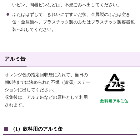
いビン、陶器ビンなどは、不燃ごみへ出してください。
ふたははずして、きれいにすすいだ後、金属製のふたは空き
缶・金属類へ、プラスチック製のふたはプラスチック製容器包
装へ出してください。
アルミ缶
オレンジ色の指定回収袋に入れて、当日の
朝8時までに決められた不燃（資源）ステー
ションに出してください。
収集後は、アルミ缶などの原料として利用
されます。
（1）飲料用のアルミ缶