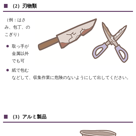
（2）刃物類
（例：はさ
み、包丁、の
こぎり）
取っ手が
金属以外
でも可
紙で包む
などして、収集作業に危険のないようにして出してください。
（3）アルミ製品