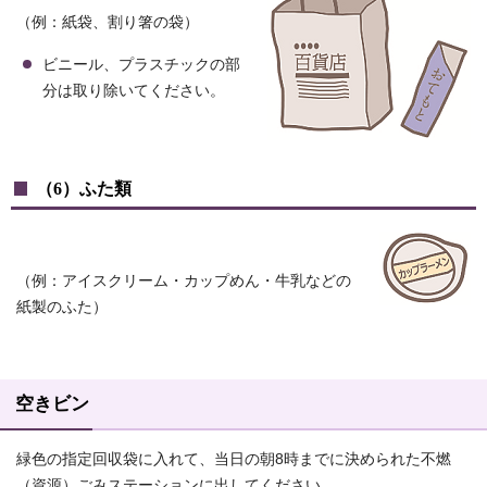
（例：紙袋、割り箸の袋）
ビニール、プラスチックの部
分は取り除いてください。
（6）ふた類
（例：アイスクリーム・カップめん・牛乳などの
紙製のふた）
空きビン
緑色の指定回収袋に入れて、当日の朝8時までに決められた不燃
（資源）ごみステーションに出してください。