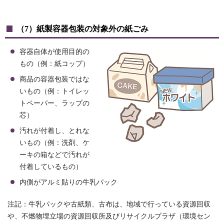
（7）紙製容器包装の対象外の紙ごみ
容器自体が使用目的の
もの（例：紙コップ）
商品の容器包装ではな
いもの（例：トイレッ
トペーパー、ラップの
芯）
汚れが付着し、とれな
いもの（例：洗剤、ケ
ーキの箱などで汚れが
付着しているもの）
内側がアルミ貼りの牛乳パック
注記：牛乳パックや古紙類、古布は、地域で行っている資源回収
や、不燃物埋立場の資源回収所及びリサイクルプラザ（環境セン