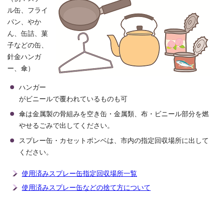
ル缶、フライ
パン、やか
ん、缶詰、菓
子などの缶、
針金ハンガ
ー、傘）
ハンガー
がビニールで覆われているものも可
傘は金属製の骨組みを空き缶・金属類、布・ビニール部分を燃
やせるごみで出してください。
スプレー缶・カセットボンベは、市内の指定回収場所に出して
ください。
使用済みスプレー缶指定回収場所一覧
使用済みスプレー缶などの捨て方について