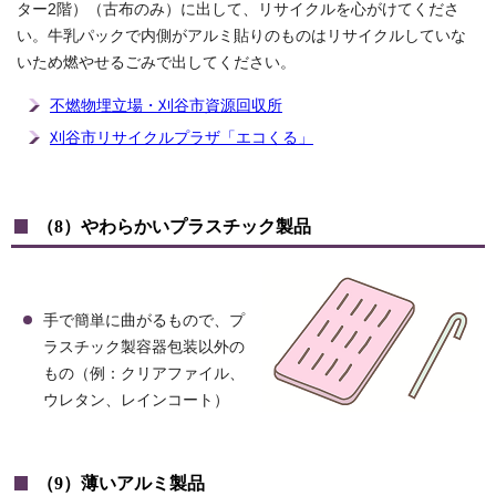
ター2階）（古布のみ）に出して、リサイクルを心がけてくださ
い。牛乳パックで内側がアルミ貼りのものはリサイクルしていな
いため燃やせるごみで出してください。
不燃物埋立場・刈谷市資源回収所
刈谷市リサイクルプラザ「エコくる」
（8）やわらかいプラスチック製品
手で簡単に曲がるもので、プ
ラスチック製容器包装以外の
もの（例：クリアファイル、
ウレタン、レインコート）
（9）薄いアルミ製品