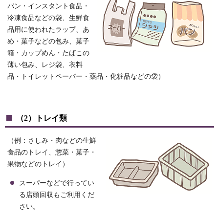
パン・インスタント食品・
冷凍食品などの袋、生鮮食
品用に使われたラップ、あ
め・菓子などの包み、菓子
箱・カップめん・たばこの
薄い包み、レジ袋、衣料
品・トイレットペーパー・薬品・化粧品などの袋）
（2）トレイ類
（例：さしみ・肉などの生鮮
食品のトレイ、惣菜・菓子・
果物などのトレイ）
スーパーなどで行ってい
る店頭回収もご利用くだ
さい。