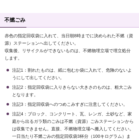
不燃ごみ
赤色の指定回収袋に入れて、当日朝8時までに決められた不燃（資
源）ステーションへ出してください。
収集後、リサイクルができないものは、不燃物埋立場で埋立処分
します。
注記1：割れたものは、紙に包むか袋に入れて、危険のないよ
うにして出してください。
注記2：指定回収袋に入りきらない大きさのものは、粗大ごみ
となります。
注記3：指定回収袋へのつめこみすぎに注意してください。
注記4：ブロック、コンクリート、瓦、レンガ、土砂など、家
庭から出るガラ類のごみは不燃（資源）ごみステーションから
は収集できません。直接、不燃物埋立場へ搬入してください。
一日当たり不燃ごみの指定回収袋3杯分（100キログラム）ま