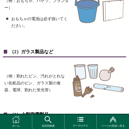
（例：おもちゃ、バケツ、プランタ
ー）
おもちゃの電池は必ず抜いてく
ださい。
（2）ガラス製品など
（例：割れたビン、汚れがとれな
い化粧品のビン、ガラス製の食
器、電球、割れた蛍光管）
（3）小型家電製品
ローカルナビ
ホーム
目的別検索
ページの先頭へ戻る
（例：ドライヤー、ラジオカセ