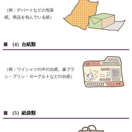
（例：デパートなどの包装
紙、商品を包んでいる紙）
（4）台紙類
（例：ワイシャツの中の台紙、歯ブラ
シ・プリン・ヨーグルトなどの台紙）
（5）紙袋類