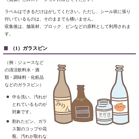
ラベルはできるだけはがしてください。ただし、シール状に張り
付いているものは、そのままでも構いません。
収集後は、舗装材、ブロック、ビンなどの原料として利用されま
す。
（1）ガラスビン
（例：ジュースなど
の清涼飲料水・酒
類・調味料・化粧品
などのガラスビン）
中を洗い、汚れが
とれているものが
対象です。
割れたビン、ガラ
ス製のコップや花
瓶、汚れが取れな