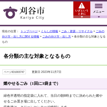
いざという
メニュー
ときに
現在の位置：
トップページ
>
くらしの情報
>
ごみ・資源・リサイクル
>
ごみの
分け方・出し方に関する情報
>
ごみの分け方・出し方
> 各分類の主な対象となる
もの
各分類の主な対象となるもの
更新日 2023年11月7日
ページID1003747
燃やせるごみ（1回に3袋まで）
緑色半透明の指定袋に入れて、当日の朝8時までに決められた燃や
せるごみ置き場に出してください。