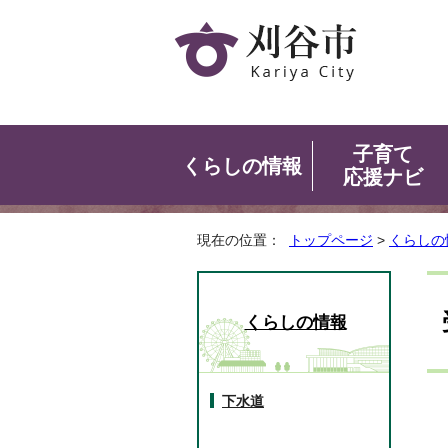
子育て
くらしの情報
応援ナビ
現在の位置：
トップページ
>
くらしの
くらしの情報
下水道