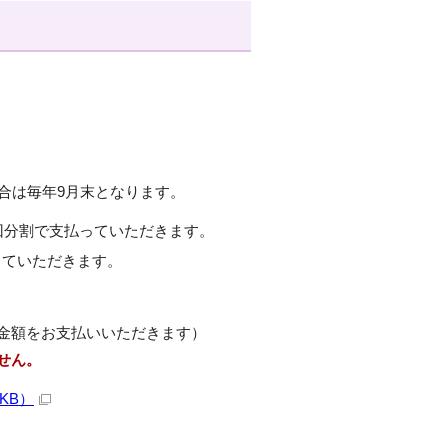
合は毎年9月末となります。
0回分割で支払っていただきます。
っていただきます。
金額をお支払いいただきます）
せん。
KB）