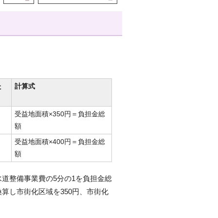
た
計算式
受益地面積×350円＝負担金総
額
受益地面積×400円＝負担金総
額
道整備事業費の5分の1を負担金総
算し市街化区域を350円、市街化