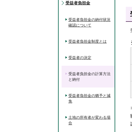
受益者負担金
受益者負担金の納付状況
確認について
受益者負担金制度とは
受益者の決定
受益者負担金の計算方法
と納付
受益者負担金の猶予と減
免
土地の所有者が変わる場
合