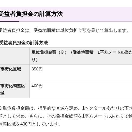
受益者負担金の計算方法
受益者負担金は、受益地面積に単位負担金額を乗じて算出します。
受益者負担金の計算方法
単位負担金額（※）（受益地面積 1平方メートル当
り）
市街化区域
350円
市街化調整区
400円
域
※単位負担金額は、標準的な区域を定め、1ヘクタールあたりの下水
額として求め、さらに、その負担金総額を1平方メートルあたりで換
調整区域を400円としています。