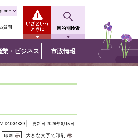
guage
いざという
る質問
目的別検索
ときに
産業・ビジネス
市政情報
更新日 2026年6月5日
ID1004339
大きな文字で印刷
印刷