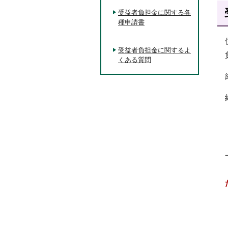
受益者負担金に関する各
種申請書
受益者負担金に関するよ
くある質問