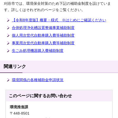
刈谷市では、環境保全対策のため下記の補助金制度を設けていま
す。詳しくはそれぞれのページをご覧ください。
【令和8年度版】概要・様式 ※はじめにご確認ください
合併処理浄化槽設置整備事業補助制度
個人用次世代自動車購入費等補助制度
事業用次世代自動車購入費等補助制度
生ごみ処理機器購入費補助制度
関連リンク
環境関係の各種補助金申請状況
このページに関する
お問い合わせ
環境推進課
〒448-8501