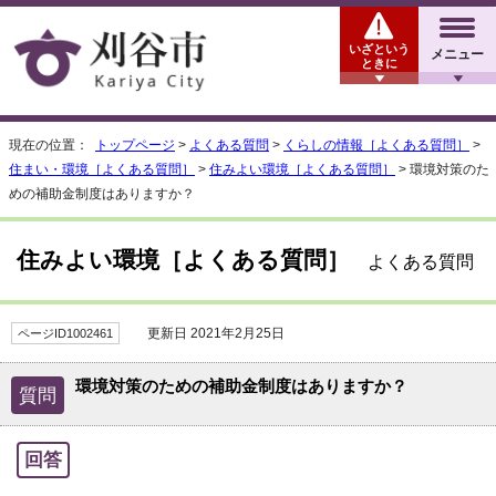
いざという
メニュー
ときに
現在の位置：
トップページ
>
よくある質問
>
くらしの情報［よくある質問］
>
住まい・環境［よくある質問］
>
住みよい環境［よくある質問］
> 環境対策のた
めの補助金制度はありますか？
住みよい環境［よくある質問］
よくある質問
更新日 2021年2月25日
ページID1002461
環境対策のための補助金制度はありますか？
質問
回答