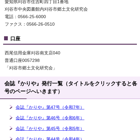
愛知県刈谷市住吉町四丁目1番地
刈谷市中央図書館内刈谷市郷土文化研究会
電話：0566-25-6000
ファクス：0566-26-0510
口座
西尾信用金庫刈谷南支店040
普通口座0057298
「刈谷市郷土文化研究会」
会誌『かりや』発行一覧（タイトルをクリックすると各
号のページへいきます）
会誌『かりや』第47号（令和7年）
会誌『かりや』第46号（令和6年）
会誌『かりや』第45号（令和5年）
会誌『かりや』第44号（令和4年）