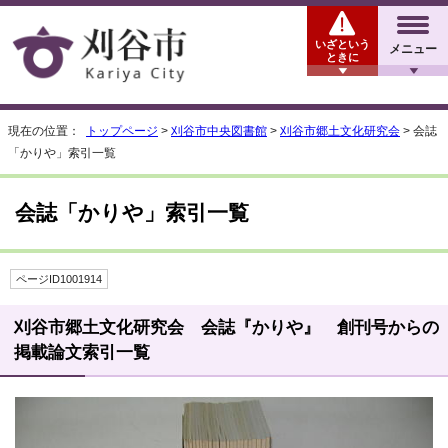
いざという
メニュー
ときに
現在の位置：
トップページ
>
刈谷市中央図書館
>
刈谷市郷土文化研究会
> 会誌
「かりや」索引一覧
会誌「かりや」索引一覧
ページID1001914
刈谷市郷土文化研究会 会誌『かりや』 創刊号からの
掲載論文索引一覧