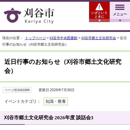
いざという
メニュー
ときに
現在の位置：
トップページ
>
刈谷市中央図書館
>
刈谷市郷土文化研究会
> 近日
行事のお知らせ（刈谷市郷土文化研究会）
近日行事のお知らせ（刈谷市郷土文化研究
会）
更新日 2026年7月30日
ページID1001899
イベントカテゴリ：
知識・教養
刈谷市郷土文化研究会 2026年度 談話会3