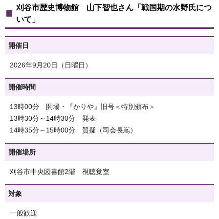
刈谷市歴史博物館 山下智也さん「戦国期の水野氏につ
いて」
開催日
2026年9月20日（日曜日）
開催時間
13時00分 開場・『かりや』旧号＜特別頒布＞
13時30分～14時30分 発表
14時35分～15時00分 質疑（司会長嶌）
開催場所
刈谷市中央図書館2階 視聴覚室
対象
一般歓迎