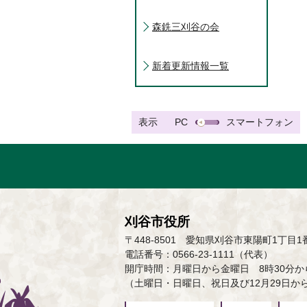
森銑三刈谷の会
新着更新情報一覧
表示
PC
スマートフォン
刈谷市役所
〒448-8501 愛知県刈谷市東陽町1丁目1
電話番号：0566-23-1111（代表）
開庁時間：月曜日から金曜日 8時30分から
（土曜日・日曜日、祝日及び12月29日か