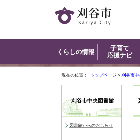
子育て
くらしの情報
応援ナビ
現在の位置：
トップページ
>
刈谷市中
刈谷市中央図書館
図書館からのおしらせ