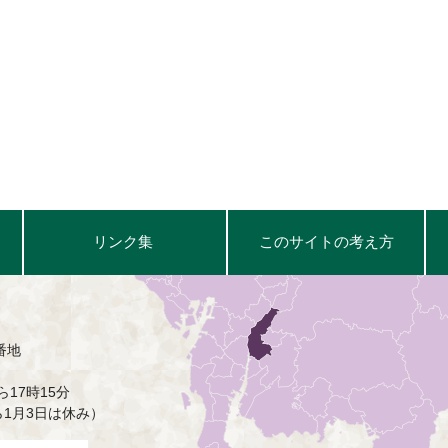
リンク集
このサイトの考え方
番地
17時15分
ら1月3日は休み）