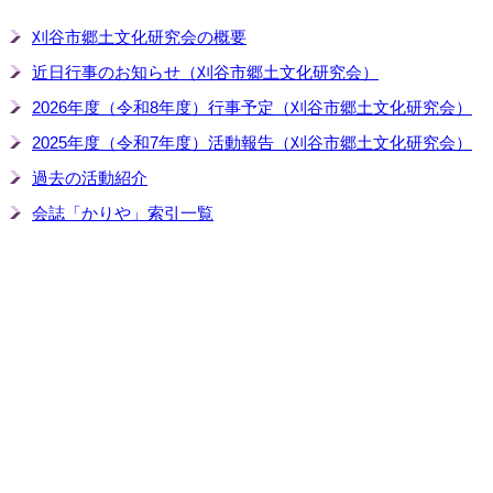
刈谷市郷土文化研究会の概要
近日行事のお知らせ（刈谷市郷土文化研究会）
2026年度（令和8年度）行事予定（刈谷市郷土文化研究会）
2025年度（令和7年度）活動報告（刈谷市郷土文化研究会）
過去の活動紹介
会誌「かりや」索引一覧