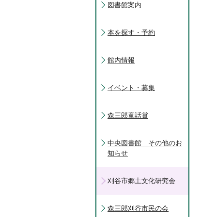
図書館案内
本を探す・予約
館内情報
イベント・募集
森三郎童話賞
中央図書館 その他のお
知らせ
刈谷市郷土文化研究会
森三郎刈谷市民の会