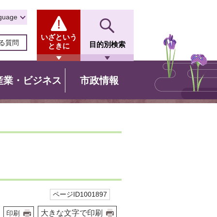
guage
いざという
る質問
目的別検索
ときに
産業・ビジネス
市政情報
ページID1001897
大きな文字で印刷
印刷