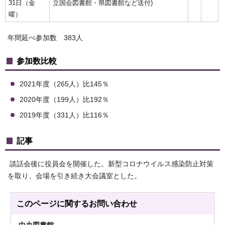
31日（金
立国会図書館・県図書館など送付)
曜）
年間延べ参加数 383人
参加数比較
2021年度（265人）比145％
2020年度（199人）比192％
2019年度（331人）比116％
記事
談話会後に役員会を開催した。新型コロナウイルス感染防止対策
を取り、会場を引き続き大会議室とした。
このページに関する
お問い合わせ