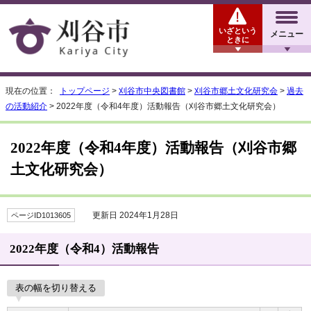
いざという
メニュー
ときに
現在の位置：
トップページ
>
刈谷市中央図書館
>
刈谷市郷土文化研究会
>
過去
の活動紹介
> 2022年度（令和4年度）活動報告（刈谷市郷土文化研究会）
2022年度（令和4年度）活動報告（刈谷市郷
土文化研究会）
更新日 2024年1月28日
ページID1013605
2022年度（令和4）活動報告
表の幅を切り替える