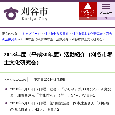
いざという
メニュー
ときに
現在の位置：
トップページ
>
刈谷市中央図書館
>
刈谷市郷土文化研究会
>
過去
の活動紹介
> 2018年度（平成30年度）活動紹介（刈谷市郷土文化研究会）
2018年度（平成30年度）活動紹介（刈谷市郷
土文化研究会）
更新日 2021年2月25日
ページID1001902
2018年4月15日（日曜）総会・『かりや』第39号配布・研究発
表 加藤修さん「文礼館考」（哲）、57人、役員会1
2018年5月13日（日曜）第1回談話会 岡本建国さん「刈谷藩
の明治維新」、41人、役員会2